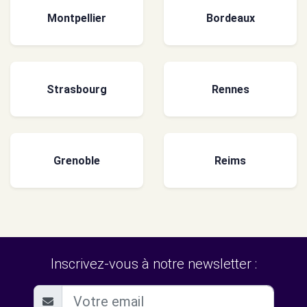
Montpellier
Bordeaux
Strasbourg
Rennes
Grenoble
Reims
Inscrivez-vous à notre newsletter :