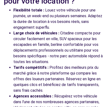
pour votre location ?
Voir l'agence
Flexibilité totale :
Louez votre véhicule pour une
journée, un week-end ou plusieurs semaines. Adaptez
la durée de location à vos besoins réels, sans
Voir toutes les agences
engagement superflu.
Large choix de véhicules :
Citadine compacte pour
circuler facilement en ville, SUV spacieux pour les
escapades en famille, berline confortable pour vos
déplacements professionnels ou utilitaire pour vos
besoins spécifiques - notre parc automobile répond à
toutes les situations.
Tarifs compétitifs :
Profitez des meilleurs prix du
marché grâce à notre plateforme qui compare les
offres des loueurs partenaires. Réservez en ligne en
quelques clics et bénéficiez de tarifs transparents,
sans frais cachés.
Agences accessibles :
Récupérez votre véhicule
dans l'une de nos nombreuses agences partenaires,