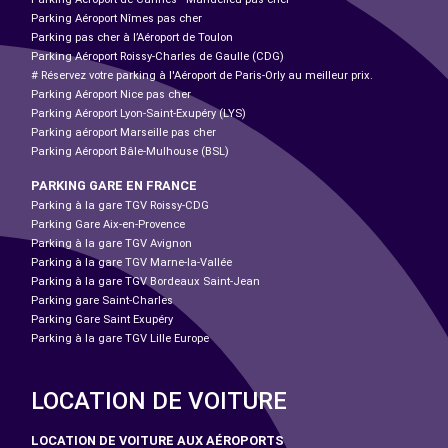
Parking Aéroport Nîmes pas cher
Parking pas cher à l’Aéroport de Toulon
Parking Aéroport Roissy-Charles de Gaulle (CDG)
# Réservez votre parking à l'Aéroport de Paris-Orly au meilleur prix.
Parking Aéroport Nice pas cher
Parking Aéroport Lyon-Saint-Exupéry (LYS)
Parking aéroport Marseille pas cher
Parking Aéroport Bâle-Mulhouse (BSL)
PARKING GARE EN FRANCE
Parking à la gare TGV Roissy-CDG
Parking Gare Aix-en-Provence
Parking à la gare TGV Avignon
Parking à la gare TGV Marne-la-Vallée
Parking à la gare TGV Bordeaux Saint-Jean
Parking gare Saint-Charles
Parking Gare Saint Exupéry
Parking à la gare TGV Lille Europe
LOCATION DE VOITURE
LOCATION DE VOITURE AUX AÉROPORTS