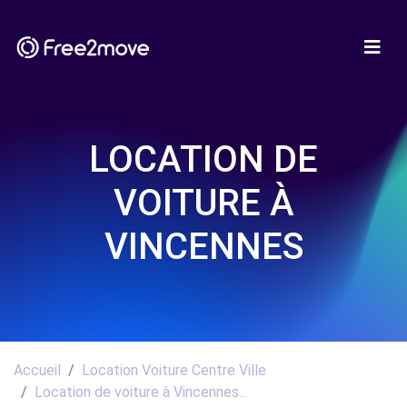
LOCATION DE
VOITURE À
VINCENNES
Accueil
Location Voiture Centre Ville
Location de voiture à Vincennes...