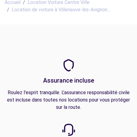
Accueil
Location Voiture Centre Ville
Location de voiture à Villeneuve-lès-Avignon...
Assurance incluse
Roulez l'esprit tranquille. L'assurance responsabilité civile
est incluse dans toutes nos locations pour vous protéger
sur la route.