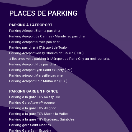
PLACES DE PARKING
PARKING À L'AÉROPORT
Parking Aéroport Biarritz pas cher
Parking Aéroport de Cannes - Mandelieu pas cher
Parking Aéroport Nîmes pas cher
Parking pas cher à l’Aéroport de Toulon
Parking Aéroport Roissy-Charles de Gaulle (CDG)
# Réservez votre parking à l'Aéroport de Paris-Orly au meilleur prix.
Parking Aéroport Nice pas cher
Parking Aéroport Lyon-Saint-Exupéry (LYS)
Parking aéroport Marseille pas cher
Parking Aéroport Bâle-Mulhouse (BSL)
PARKING GARE EN FRANCE
Parking à la gare TGV Roissy-CDG
Parking Gare Aix-en-Provence
Parking à la gare TGV Avignon
Parking à la gare TGV Marne-la-Vallée
Parking à la gare TGV Bordeaux Saint-Jean
Parking gare Saint-Charles
Parking Gare Saint Exupéry