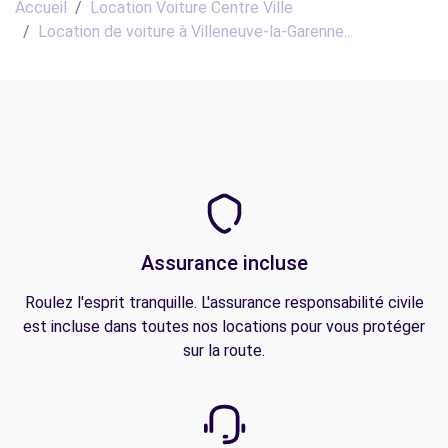
Accueil
Location Voiture Centre Ville
Location de voiture à Villeneuve-la-Garenne...
Assurance incluse
Roulez l'esprit tranquille. L'assurance responsabilité civile
est incluse dans toutes nos locations pour vous protéger
sur la route.