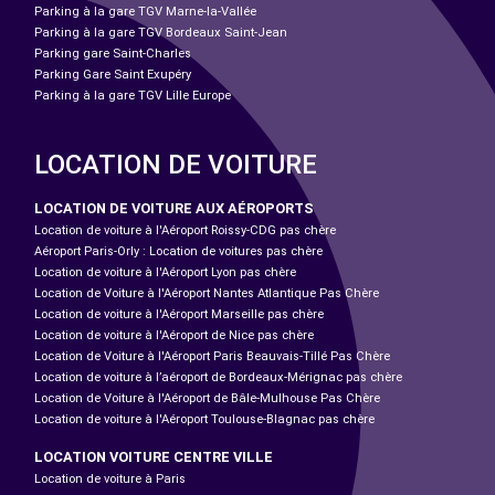
Parking à la gare TGV Marne-la-Vallée
Parking à la gare TGV Bordeaux Saint-Jean
Parking gare Saint-Charles
Parking Gare Saint Exupéry
Parking à la gare TGV Lille Europe
LOCATION DE VOITURE
LOCATION DE VOITURE AUX AÉROPORTS
Location de voiture à l'Aéroport Roissy-CDG pas chère
Aéroport Paris-Orly : Location de voitures pas chère
Location de voiture à l'Aéroport Lyon pas chère
Location de Voiture à l'Aéroport Nantes Atlantique Pas Chère
Location de voiture à l'Aéroport Marseille pas chère
Location de voiture à l'Aéroport de Nice pas chère
Location de Voiture à l'Aéroport Paris Beauvais-Tillé Pas Chère
Location de voiture à l’aéroport de Bordeaux-Mérignac pas chère
Location de Voiture à l'Aéroport de Bâle-Mulhouse Pas Chère
Location de voiture à l'Aéroport Toulouse-Blagnac pas chère
LOCATION VOITURE CENTRE VILLE
Location de voiture à Paris