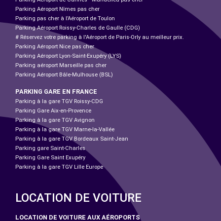
Parking Aéroport Nîmes pas cher
Parking pas cher à l’Aéroport de Toulon
Parking Aéroport Roissy-Charles de Gaulle (CDG)
# Réservez votre parking à l'Aéroport de Paris-Orly au meilleur prix.
Parking Aéroport Nice pas cher
Parking Aéroport Lyon-Saint-Exupéry (LYS)
Parking aéroport Marseille pas cher
Parking Aéroport Bâle-Mulhouse (BSL)
PARKING GARE EN FRANCE
Parking à la gare TGV Roissy-CDG
Parking Gare Aix-en-Provence
Parking à la gare TGV Avignon
Parking à la gare TGV Marne-la-Vallée
Parking à la gare TGV Bordeaux Saint-Jean
Parking gare Saint-Charles
Parking Gare Saint Exupéry
Parking à la gare TGV Lille Europe
LOCATION DE VOITURE
LOCATION DE VOITURE AUX AÉROPORTS