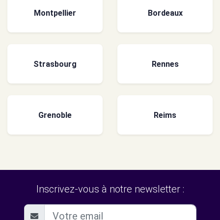
Montpellier
Bordeaux
Strasbourg
Rennes
Grenoble
Reims
Inscrivez-vous à notre newsletter :