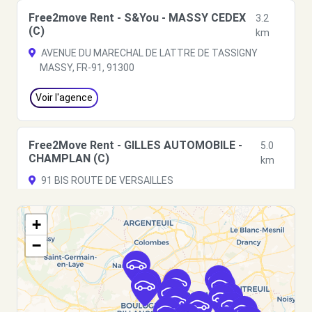
Free2move Rent - S&You - MASSY CEDEX
3.2
(C)
km
AVENUE DU MARECHAL DE LATTRE DE TASSIGNY
MASSY, FR-91, 91300
Voir l'agence
Free2Move Rent - GILLES AUTOMOBILE -
5.0
CHAMPLAN (C)
km
91 BIS ROUTE DE VERSAILLES
CHAMPLAN, 91160
+
Voir l'agence
−
Free2Move Rent - ETABLISSEMENTS
5.0
TELLIER - L'HAY-LES-ROSES (C)
km
81 AVENUE FLOUQUET