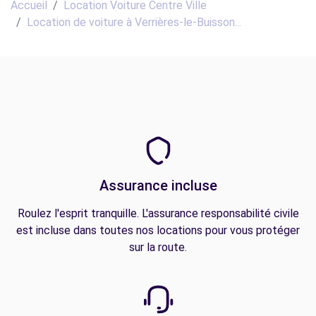
Accueil
Location Voiture Centre Ville
Location de voiture à Verrières-le-Buisson...
Assurance incluse
Roulez l'esprit tranquille. L'assurance responsabilité civile
est incluse dans toutes nos locations pour vous protéger
sur la route.