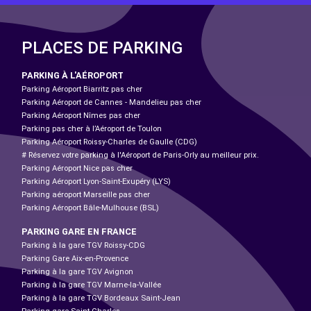
PLACES DE PARKING
PARKING À L'AÉROPORT
Parking Aéroport Biarritz pas cher
Parking Aéroport de Cannes - Mandelieu pas cher
Parking Aéroport Nîmes pas cher
Parking pas cher à l’Aéroport de Toulon
Parking Aéroport Roissy-Charles de Gaulle (CDG)
# Réservez votre parking à l'Aéroport de Paris-Orly au meilleur prix.
Parking Aéroport Nice pas cher
Parking Aéroport Lyon-Saint-Exupéry (LYS)
Parking aéroport Marseille pas cher
Parking Aéroport Bâle-Mulhouse (BSL)
PARKING GARE EN FRANCE
Parking à la gare TGV Roissy-CDG
Parking Gare Aix-en-Provence
Parking à la gare TGV Avignon
Parking à la gare TGV Marne-la-Vallée
Parking à la gare TGV Bordeaux Saint-Jean