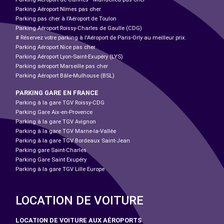
Parking Aéroport Nîmes pas cher
Parking pas cher à l’Aéroport de Toulon
Parking Aéroport Roissy-Charles de Gaulle (CDG)
# Réservez votre parking à l'Aéroport de Paris-Orly au meilleur prix.
Parking Aéroport Nice pas cher
Parking Aéroport Lyon-Saint-Exupéry (LYS)
Parking aéroport Marseille pas cher
Parking Aéroport Bâle-Mulhouse (BSL)
PARKING GARE EN FRANCE
Parking à la gare TGV Roissy-CDG
Parking Gare Aix-en-Provence
Parking à la gare TGV Avignon
Parking à la gare TGV Marne-la-Vallée
Parking à la gare TGV Bordeaux Saint-Jean
Parking gare Saint-Charles
Parking Gare Saint Exupéry
Parking à la gare TGV Lille Europe
LOCATION DE VOITURE
LOCATION DE VOITURE AUX AÉROPORTS