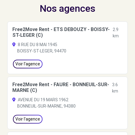
Nos agences
Free2Move Rent - ETS DEBOUZY - BOISSY-
2.9
ST-LEGER (C)
km
8 RUE DU 8 MAI 1945
BOISSY-ST-LEGER, 94470
Voir l'agence
Free2Move Rent - FAURE - BONNEUIL-SUR-
3.6
MARNE (C)
km
AVENUE DU 19 MARS 1962
BONNEUIL-SUR-MARNE, 94380
Voir l'agence