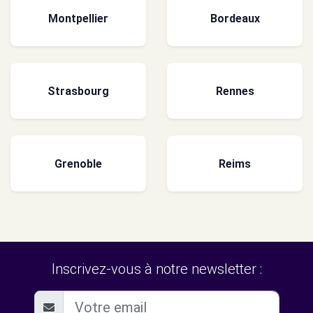
Montpellier
Bordeaux
Strasbourg
Rennes
Grenoble
Reims
Inscrivez-vous à notre newsletter :