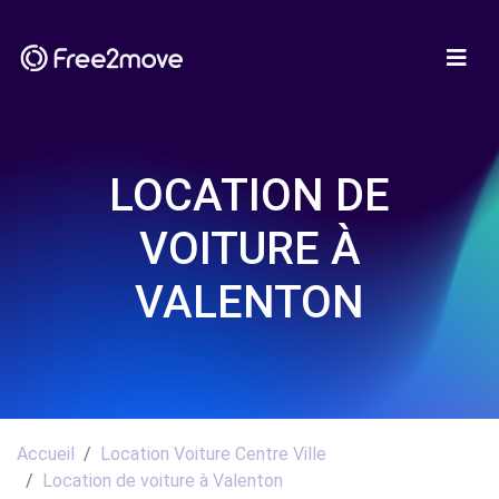
LOCATION DE
VOITURE À
VALENTON
Accueil
Location Voiture Centre Ville
Location de voiture à Valenton