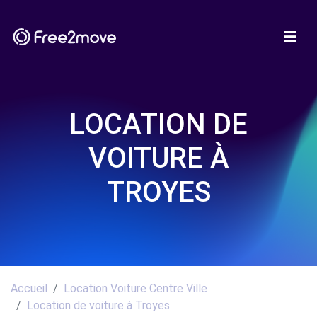
LOCATION DE
VOITURE À
TROYES
Accueil
Location Voiture Centre Ville
Location de voiture à Troyes