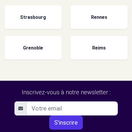
Strasbourg
Rennes
Grenoble
Reims
Inscrivez-vous à notre newsletter :
S'inscrire