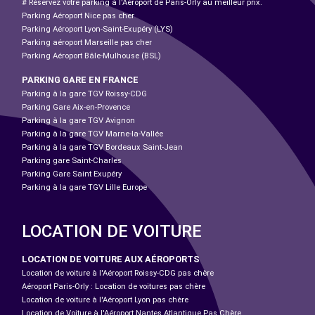
# Réservez votre parking à l'Aéroport de Paris-Orly au meilleur prix.
Parking Aéroport Nice pas cher
Parking Aéroport Lyon-Saint-Exupéry (LYS)
Parking aéroport Marseille pas cher
Parking Aéroport Bâle-Mulhouse (BSL)
PARKING GARE EN FRANCE
Parking à la gare TGV Roissy-CDG
Parking Gare Aix-en-Provence
Parking à la gare TGV Avignon
Parking à la gare TGV Marne-la-Vallée
Parking à la gare TGV Bordeaux Saint-Jean
Parking gare Saint-Charles
Parking Gare Saint Exupéry
Parking à la gare TGV Lille Europe
LOCATION DE VOITURE
LOCATION DE VOITURE AUX AÉROPORTS
Location de voiture à l'Aéroport Roissy-CDG pas chère
Aéroport Paris-Orly : Location de voitures pas chère
Location de voiture à l'Aéroport Lyon pas chère
Location de Voiture à l'Aéroport Nantes Atlantique Pas Chère