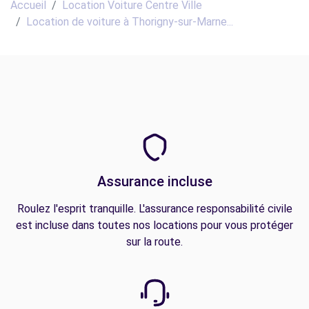
Accueil
Location Voiture Centre Ville
Location de voiture à Thorigny-sur-Marne...
Assurance incluse
Roulez l'esprit tranquille. L'assurance responsabilité civile
est incluse dans toutes nos locations pour vous protéger
sur la route.