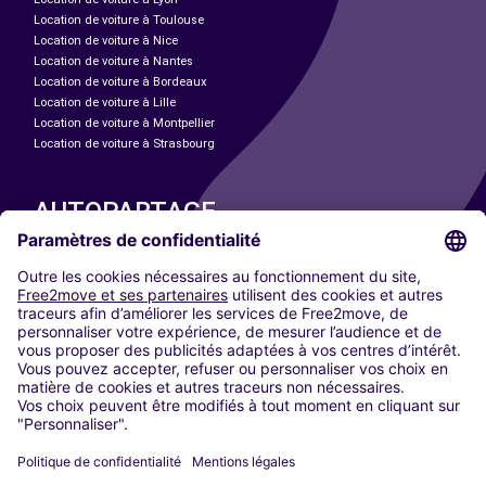
Location de voiture à Toulouse
Location de voiture à Nice
Location de voiture à Nantes
Location de voiture à Bordeaux
Location de voiture à Lille
Location de voiture à Montpellier
Location de voiture à Strasbourg
AUTOPARTAGE
NOS VILLES
Paris
Madrid
Washington DC
Milan
Rome
Turin
Vienne
Berlin
Cologne
Düsseldorf
Francfort