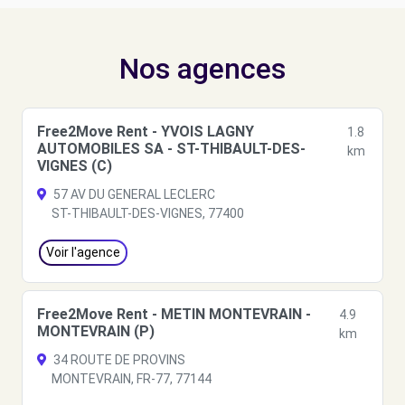
Nos agences
Free2Move Rent - YVOIS LAGNY
1.8
AUTOMOBILES SA - ST-THIBAULT-DES-
km
VIGNES (C)
57 AV DU GENERAL LECLERC
ST-THIBAULT-DES-VIGNES, 77400
Voir l'agence
Free2Move Rent - METIN MONTEVRAIN -
4.9
MONTEVRAIN (P)
km
34 ROUTE DE PROVINS
MONTEVRAIN, FR-77, 77144