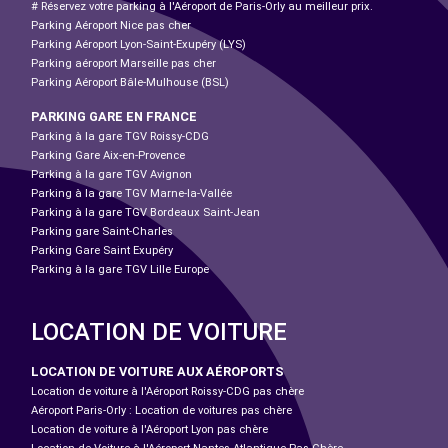
# Réservez votre parking à l'Aéroport de Paris-Orly au meilleur prix.
Parking Aéroport Nice pas cher
Parking Aéroport Lyon-Saint-Exupéry (LYS)
Parking aéroport Marseille pas cher
Parking Aéroport Bâle-Mulhouse (BSL)
PARKING GARE EN FRANCE
Parking à la gare TGV Roissy-CDG
Parking Gare Aix-en-Provence
Parking à la gare TGV Avignon
Parking à la gare TGV Marne-la-Vallée
Parking à la gare TGV Bordeaux Saint-Jean
Parking gare Saint-Charles
Parking Gare Saint Exupéry
Parking à la gare TGV Lille Europe
LOCATION DE VOITURE
LOCATION DE VOITURE AUX AÉROPORTS
Location de voiture à l'Aéroport Roissy-CDG pas chère
Aéroport Paris-Orly : Location de voitures pas chère
Location de voiture à l'Aéroport Lyon pas chère