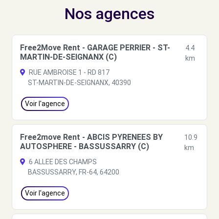
Nos agences
Free2Move Rent - GARAGE PERRIER - ST-
4.4
MARTIN-DE-SEIGNANX (C)
km
RUE AMBROISE 1 - RD 817
ST-MARTIN-DE-SEIGNANX, 40390
Voir l'agence
Free2move Rent - ABCIS PYRENEES BY
10.9
AUTOSPHERE - BASSUSSARRY (C)
km
6 ALLEE DES CHAMPS
BASSUSSARRY, FR-64, 64200
Voir l'agence