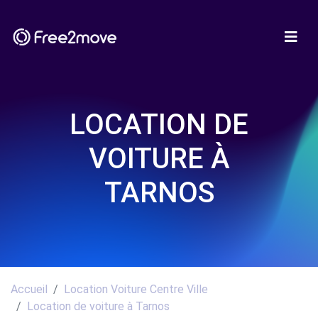
LOCATION DE
VOITURE À
TARNOS
Accueil
Location Voiture Centre Ville
Location de voiture à Tarnos