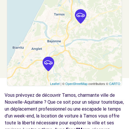
CAPBRETON, 40130
Voir l'agence
Leaflet
| ©
OpenStreetMap
contributors ©
CARTO
Vous prévoyez de découvrir Tarnos, charmante ville de
Nouvelle-Aquitaine ? Que ce soit pour un séjour touristique,
un déplacement professionnel ou une escapade le temps
d'un week-end, la location de voiture à Tarnos vous offre
toute la liberté nécessaire pour explorer la ville et ses