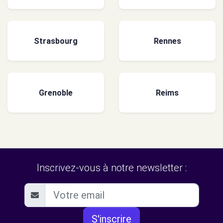
Strasbourg
Rennes
Grenoble
Reims
Inscrivez-vous à notre newsletter :
S'inscrire