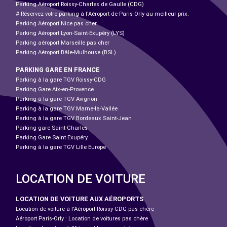
Parking Aéroport Roissy-Charles de Gaulle (CDG)
# Réservez votre parking à l'Aéroport de Paris-Orly au meilleur prix.
Parking Aéroport Nice pas cher
Parking Aéroport Lyon-Saint-Exupéry (LYS)
Parking aéroport Marseille pas cher
Parking Aéroport Bâle-Mulhouse (BSL)
PARKING GARE EN FRANCE
Parking à la gare TGV Roissy-CDG
Parking Gare Aix-en-Provence
Parking à la gare TGV Avignon
Parking à la gare TGV Marne-la-Vallée
Parking à la gare TGV Bordeaux Saint-Jean
Parking gare Saint-Charles
Parking Gare Saint Exupéry
Parking à la gare TGV Lille Europe
LOCATION DE VOITURE
LOCATION DE VOITURE AUX AÉROPORTS
Location de voiture à l'Aéroport Roissy-CDG pas chère
Aéroport Paris-Orly : Location de voitures pas chère