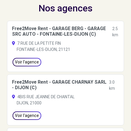
Nos agences
Free2Move Rent - GARAGE BERG - GARAGE
2.5
SRC AUTO - FONTAINE-LES-DIJON (C)
km
7 RUE DE LA PETITE FIN
FONTAINE-LES-DIJON, 21121
Voir l'agence
Free2Move Rent - GARAGE CHARNAY SARL
3.0
- DIJON (C)
km
4BIS RUE JEANNE DE CHANTAL
DIJON, 21000
Voir l'agence