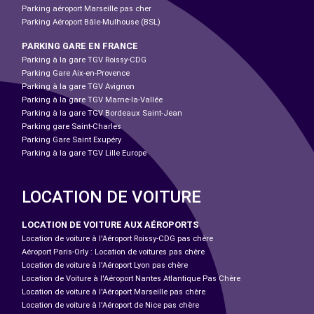
Parking aéroport Marseille pas cher
Parking Aéroport Bâle-Mulhouse (BSL)
PARKING GARE EN FRANCE
Parking à la gare TGV Roissy-CDG
Parking Gare Aix-en-Provence
Parking à la gare TGV Avignon
Parking à la gare TGV Marne-la-Vallée
Parking à la gare TGV Bordeaux Saint-Jean
Parking gare Saint-Charles
Parking Gare Saint Exupéry
Parking à la gare TGV Lille Europe
LOCATION DE VOITURE
LOCATION DE VOITURE AUX AÉROPORTS
Location de voiture à l'Aéroport Roissy-CDG pas chère
Aéroport Paris-Orly : Location de voitures pas chère
Location de voiture à l'Aéroport Lyon pas chère
Location de Voiture à l'Aéroport Nantes Atlantique Pas Chère
Location de voiture à l'Aéroport Marseille pas chère
Location de voiture à l'Aéroport de Nice pas chère