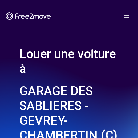
Louer une voiture
à
GARAGE DES
SABLIERES -
GEVREY-
CHAMBERTIN (C)