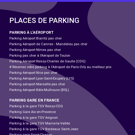
PLACES DE PARKING
PARKING À L'AÉROPORT
Parking Aéroport Biarritz pas cher
Parking Aéroport de Cannes - Mandelieu pas cher
Parking Aéroport Nîmes pas cher
Parking pas cher à l’Aéroport de Toulon
Parking Aéroport Roissy-Charles de Gaulle (CDG)
# Réservez votre parking à l'Aéroport de Paris-Orly au meilleur prix.
Parking Aéroport Nice pas cher
Parking Aéroport Lyon-Saint-Exupéry (LYS)
Parking aéroport Marseille pas cher
Parking Aéroport Bâle-Mulhouse (BSL)
PARKING GARE EN FRANCE
Parking à la gare TGV Roissy-CDG
Parking Gare Aix-en-Provence
Parking à la gare TGV Avignon
Parking à la gare TGV Marne-la-Vallée
Parking à la gare TGV Bordeaux Saint-Jean
Parking gare Saint-Charles