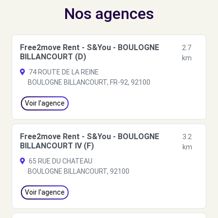
Nos agences
Free2move Rent - S&You - BOULOGNE
2.7
BILLANCOURT (D)
km
74 ROUTE DE LA REINE
BOULOGNE BILLANCOURT, FR-92, 92100
Voir l'agence
Free2move Rent - S&You - BOULOGNE
3.2
BILLANCOURT IV (F)
km
65 RUE DU CHATEAU
BOULOGNE BILLANCOURT, 92100
Voir l'agence