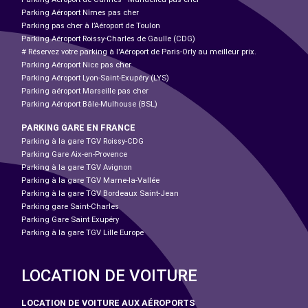
Parking Aéroport Nîmes pas cher
Parking pas cher à l’Aéroport de Toulon
Parking Aéroport Roissy-Charles de Gaulle (CDG)
# Réservez votre parking à l'Aéroport de Paris-Orly au meilleur prix.
Parking Aéroport Nice pas cher
Parking Aéroport Lyon-Saint-Exupéry (LYS)
Parking aéroport Marseille pas cher
Parking Aéroport Bâle-Mulhouse (BSL)
PARKING GARE EN FRANCE
Parking à la gare TGV Roissy-CDG
Parking Gare Aix-en-Provence
Parking à la gare TGV Avignon
Parking à la gare TGV Marne-la-Vallée
Parking à la gare TGV Bordeaux Saint-Jean
Parking gare Saint-Charles
Parking Gare Saint Exupéry
Parking à la gare TGV Lille Europe
LOCATION DE VOITURE
LOCATION DE VOITURE AUX AÉROPORTS