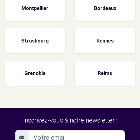
Montpellier
Bordeaux
Strasbourg
Rennes
Grenoble
Reims
Inscrivez-vous à notre newsletter :