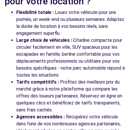
pour votre location ?
Voir l'agence
Flexibilité totale :
Louez votre véhicule pour une
journée, un week-end ou plusieurs semaines. Adaptez
Voir toutes les agences
la durée de location à vos besoins réels, sans
engagement superflu.
Large choix de véhicules :
Citadine compacte pour
circuler facilement en ville, SUV spacieux pour les
escapades en famille, berline confortable pour vos
déplacements professionnels ou utilitaire pour vos
besoins spécifiques - notre parc automobile répond à
toutes les situations.
Tarifs compétitifs :
Profitez des meilleurs prix du
marché grâce à notre plateforme qui compare les
offres des loueurs partenaires. Réservez en ligne en
quelques clics et bénéficiez de tarifs transparents,
sans frais cachés.
Agences accessibles :
Récupérez votre véhicule
dans l'une de nos nombreuses agences partenaires,