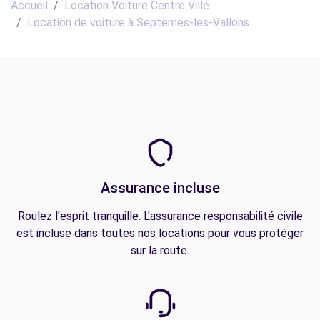
Accueil
Location Voiture Centre Ville
Location de voiture à Septèmes-les-Vallons...
Assurance incluse
Roulez l'esprit tranquille. L'assurance responsabilité civile
est incluse dans toutes nos locations pour vous protéger
sur la route.