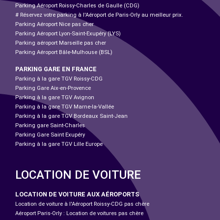
Parking Aéroport Roissy-Charles de Gaulle (CDG)
# Réservez votre parking à l'Aéroport de Paris-Orly au meilleur prix.
Parking Aéroport Nice pas cher
Parking Aéroport Lyon-Saint-Exupéry (LYS)
Parking aéroport Marseille pas cher
Parking Aéroport Bâle-Mulhouse (BSL)
PARKING GARE EN FRANCE
Parking à la gare TGV Roissy-CDG
Parking Gare Aix-en-Provence
Parking à la gare TGV Avignon
Parking à la gare TGV Marne-la-Vallée
Parking à la gare TGV Bordeaux Saint-Jean
Parking gare Saint-Charles
Parking Gare Saint Exupéry
Parking à la gare TGV Lille Europe
LOCATION DE VOITURE
LOCATION DE VOITURE AUX AÉROPORTS
Location de voiture à l'Aéroport Roissy-CDG pas chère
Aéroport Paris-Orly : Location de voitures pas chère