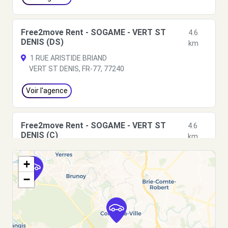
Free2move Rent - SOGAME - VERT ST
4.6
DENIS (DS)
km
1 RUE ARISTIDE BRIAND
VERT ST DENIS, FR-77, 77240
Voir l'agence
Free2move Rent - SOGAME - VERT ST
4.6
DENIS (C)
km
1 RUE ARISTIDE BRIAND
+
VERT ST DENIS, FR-77, 77240
−
Voir l'agence
Free2Move Rent - PASQUIER AUTOS 77 -
4.9