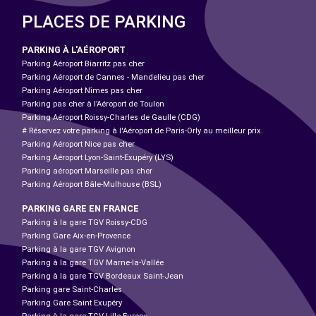
PLACES DE PARKING
PARKING À L'AÉROPORT
Parking Aéroport Biarritz pas cher
Parking Aéroport de Cannes - Mandelieu pas cher
Parking Aéroport Nîmes pas cher
Parking pas cher à l’Aéroport de Toulon
Parking Aéroport Roissy-Charles de Gaulle (CDG)
# Réservez votre parking à l'Aéroport de Paris-Orly au meilleur prix.
Parking Aéroport Nice pas cher
Parking Aéroport Lyon-Saint-Exupéry (LYS)
Parking aéroport Marseille pas cher
Parking Aéroport Bâle-Mulhouse (BSL)
PARKING GARE EN FRANCE
Parking à la gare TGV Roissy-CDG
Parking Gare Aix-en-Provence
Parking à la gare TGV Avignon
Parking à la gare TGV Marne-la-Vallée
Parking à la gare TGV Bordeaux Saint-Jean
Parking gare Saint-Charles
Parking Gare Saint Exupéry