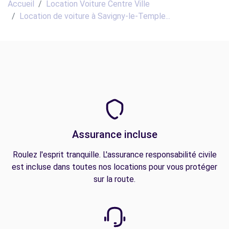
Accueil
Location Voiture Centre Ville
Location de voiture à Savigny-le-Temple...
Assurance incluse
Roulez l'esprit tranquille. L'assurance responsabilité civile
est incluse dans toutes nos locations pour vous protéger
sur la route.