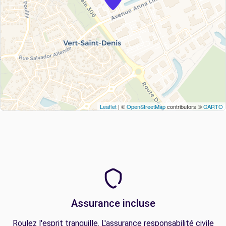
Leaflet
| ©
OpenStreetMap
contributors ©
CARTO
Assurance incluse
Roulez l'esprit tranquille. L'assurance responsabilité civile