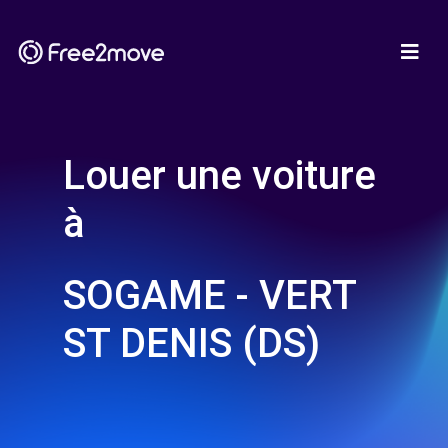
Louer une voiture
à
SOGAME - VERT
ST DENIS (DS)