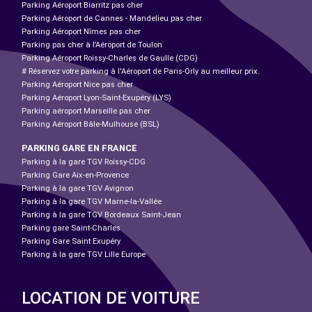
Parking Aéroport Biarritz pas cher
Parking Aéroport de Cannes - Mandelieu pas cher
Parking Aéroport Nîmes pas cher
Parking pas cher à l’Aéroport de Toulon
Parking Aéroport Roissy-Charles de Gaulle (CDG)
# Réservez votre parking à l'Aéroport de Paris-Orly au meilleur prix.
Parking Aéroport Nice pas cher
Parking Aéroport Lyon-Saint-Exupéry (LYS)
Parking aéroport Marseille pas cher
Parking Aéroport Bâle-Mulhouse (BSL)
PARKING GARE EN FRANCE
Parking à la gare TGV Roissy-CDG
Parking Gare Aix-en-Provence
Parking à la gare TGV Avignon
Parking à la gare TGV Marne-la-Vallée
Parking à la gare TGV Bordeaux Saint-Jean
Parking gare Saint-Charles
Parking Gare Saint Exupéry
Parking à la gare TGV Lille Europe
LOCATION DE VOITURE