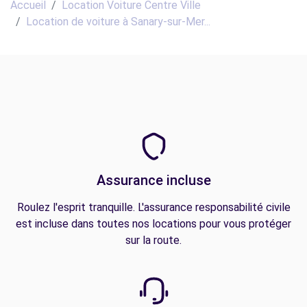
Accueil
Location Voiture Centre Ville
Location de voiture à Sanary-sur-Mer...
Assurance incluse
Roulez l'esprit tranquille. L'assurance responsabilité civile
est incluse dans toutes nos locations pour vous protéger
sur la route.