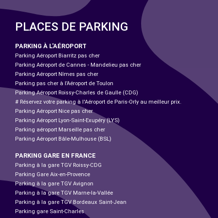
PLACES DE PARKING
PARKING À L'AÉROPORT
Parking Aéroport Biarritz pas cher
Parking Aéroport de Cannes - Mandelieu pas cher
Parking Aéroport Nîmes pas cher
Parking pas cher à l’Aéroport de Toulon
Parking Aéroport Roissy-Charles de Gaulle (CDG)
# Réservez votre parking à l'Aéroport de Paris-Orly au meilleur prix.
Parking Aéroport Nice pas cher
Parking Aéroport Lyon-Saint-Exupéry (LYS)
Parking aéroport Marseille pas cher
Parking Aéroport Bâle-Mulhouse (BSL)
PARKING GARE EN FRANCE
Parking à la gare TGV Roissy-CDG
Parking Gare Aix-en-Provence
Parking à la gare TGV Avignon
Parking à la gare TGV Marne-la-Vallée
Parking à la gare TGV Bordeaux Saint-Jean
Parking gare Saint-Charles