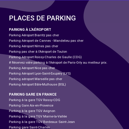
PLACES DE PARKING
PARKING À L'AÉROPORT
Parking Aéroport Biarritz pas cher
Parking Aéroport de Cannes - Mandelieu pas cher
Parking Aéroport Nîmes pas cher
Parking pas cher à l’Aéroport de Toulon
Parking Aéroport Roissy-Charles de Gaulle (CDG)
# Réservez votre parking à l'Aéroport de Paris-Orly au meilleur prix.
Parking Aéroport Nice pas cher
Parking Aéroport Lyon-Saint-Exupéry (LYS)
Parking aéroport Marseille pas cher
Parking Aéroport Bâle-Mulhouse (BSL)
PARKING GARE EN FRANCE
Parking à la gare TGV Roissy-CDG
Parking Gare Aix-en-Provence
Parking à la gare TGV Avignon
Parking à la gare TGV Marne-la-Vallée
Parking à la gare TGV Bordeaux Saint-Jean
Parking gare Saint-Charles