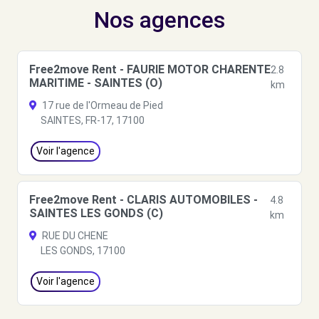
Nos agences
Free2move Rent - FAURIE MOTOR CHARENTE
2.8
MARITIME - SAINTES (O)
km
17 rue de l'Ormeau de Pied
SAINTES, FR-17, 17100
Voir l'agence
Free2move Rent - CLARIS AUTOMOBILES -
4.8
SAINTES LES GONDS (C)
km
RUE DU CHENE
LES GONDS, 17100
Voir l'agence