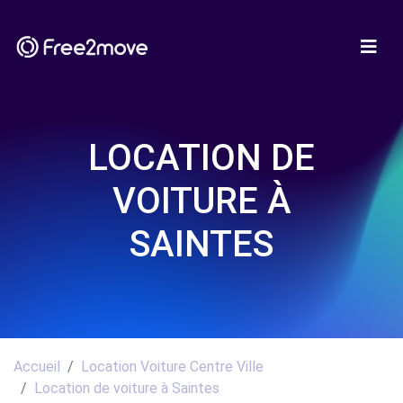
LOCATION DE
VOITURE À
SAINTES
Accueil
Location Voiture Centre Ville
Location de voiture à Saintes