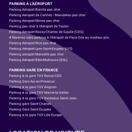
PARKING À L'AÉROPORT
Parking Aéroport Biarritz pas cher
Parking Aéroport de Cannes - Mandelieu pas cher
Parking Aéroport Nîmes pas cher
Parking pas cher à l’Aéroport de Toulon
Parking Aéroport Roissy-Charles de Gaulle (CDG)
# Réservez votre parking à l'Aéroport de Paris-Orly au meilleur prix.
Parking Aéroport Nice pas cher
Parking Aéroport Lyon-Saint-Exupéry (LYS)
Parking aéroport Marseille pas cher
Parking Aéroport Bâle-Mulhouse (BSL)
PARKING GARE EN FRANCE
Parking à la gare TGV Roissy-CDG
Parking Gare Aix-en-Provence
Parking à la gare TGV Avignon
Parking à la gare TGV Marne-la-Vallée
Parking à la gare TGV Bordeaux Saint-Jean
Parking gare Saint-Charles
Parking Gare Saint Exupéry
Parking à la gare TGV Lille Europe