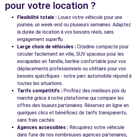
pour votre location ?
ZI LE CHAPELET
LUYNES, 37230
Flexibilité totale :
Louez votre véhicule pour une
Voir l'agence
journée, un week-end ou plusieurs semaines. Adaptez
la durée de location à vos besoins réels, sans
engagement superflu.
Large choix de véhicules :
Citadine compacte pour
circuler facilement en ville, SUV spacieux pour les
escapades en famille, berline confortable pour vos
déplacements professionnels ou utilitaire pour vos
besoins spécifiques - notre parc automobile répond à
toutes les situations.
Tarifs compétitifs :
Profitez des meilleurs prix du
marché grâce à notre plateforme qui compare les
offres des loueurs partenaires. Réservez en ligne en
quelques clics et bénéficiez de tarifs transparents,
sans frais cachés.
Agences accessibles :
Récupérez votre véhicule
dans l'une de nos nombreuses agences partenaires,