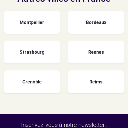
Montpellier
Bordeaux
Strasbourg
Rennes
Grenoble
Reims
Inscrivez-vous à notre newsletter :