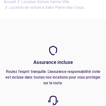
Accueil
Location Voiture Centre Ville
Location de voiture à Saint-Pierre-des-Corps...
Assurance incluse
Roulez l'esprit tranquille. L'assurance responsabilité civile
est incluse dans toutes nos locations pour vous protéger
sur la route.