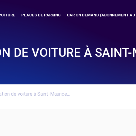
VOITURE
PLACES DE PARKING
CAR ON DEMAND (ABONNEMENT AU
N DE VOITURE À SAINT
tion de voiture à Saint-Maurice...