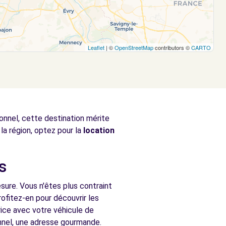
Leaflet
| ©
OpenStreetMap
contributors ©
CARTO
onnel, cette destination mérite
la région, optez pour la
location
s
sure. Vous n'êtes plus contraint
ofitez-en pour découvrir les
rice avec votre véhicule de
onnel, une adresse gourmande.