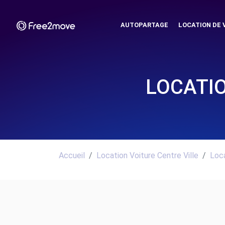
AUTOPARTAGE
LOCATION DE 
LOCATIO
Accueil
Location Voiture Centre Ville
Loca