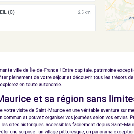
IL (C)
2.5 km
2.5 km
ante ville de Île-de-France ! Entre capitale, patrimoine excepti
fiter pleinement de votre séjour et découvrir tous les trésors de 
explorez en toute autonomie.
Maurice et sa région sans limite
(C)
e votre visite de Saint-Maurice en une véritable aventure sur me
3.3 km
en commun et pouvez organiser vos journées selon vos envies. Pr
 les sites historiques, accessibles facilement depuis Saint-Mau
éler une surprise : un village pittoresque, un panorama excepti