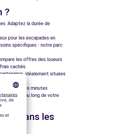
n ?
nes. Adaptez la durée de
ieux pour les escapades en
soins spécifiques - notre parc
ompare les offres des loueurs
frais cachés.
artenaires, idéalement situées
le en quelques minutes
pagner tout au long de votre
e et dans les