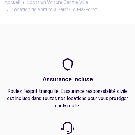
Accueil
Location Voiture Centre Ville
Location de voiture à Saint-Leu-la-Forêt...
Assurance incluse
Roulez l'esprit tranquille. L'assurance responsabilité civile
est incluse dans toutes nos locations pour vous protéger
sur la route.