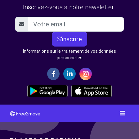
Inscrivez-vous à notre newsletter :
S'inscrire
Informations sur le traitement de vos données
personnelles