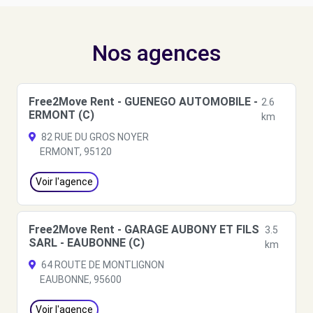
Nos agences
Free2Move Rent - GUENEGO AUTOMOBILE -
2.6
ERMONT (C)
km
82 RUE DU GROS NOYER
ERMONT, 95120
Voir l'agence
Free2Move Rent - GARAGE AUBONY ET FILS
3.5
SARL - EAUBONNE (C)
km
64 ROUTE DE MONTLIGNON
EAUBONNE, 95600
Voir l'agence