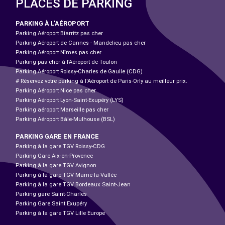
PLACES DE PARKING
PARKING À L'AÉROPORT
Parking Aéroport Biarritz pas cher
Parking Aéroport de Cannes - Mandelieu pas cher
Parking Aéroport Nîmes pas cher
Parking pas cher à l’Aéroport de Toulon
Parking Aéroport Roissy-Charles de Gaulle (CDG)
# Réservez votre parking à l'Aéroport de Paris-Orly au meilleur prix.
Parking Aéroport Nice pas cher
Parking Aéroport Lyon-Saint-Exupéry (LYS)
Parking aéroport Marseille pas cher
Parking Aéroport Bâle-Mulhouse (BSL)
PARKING GARE EN FRANCE
Parking à la gare TGV Roissy-CDG
Parking Gare Aix-en-Provence
Parking à la gare TGV Avignon
Parking à la gare TGV Marne-la-Vallée
Parking à la gare TGV Bordeaux Saint-Jean
Parking gare Saint-Charles
Parking Gare Saint Exupéry
Parking à la gare TGV Lille Europe