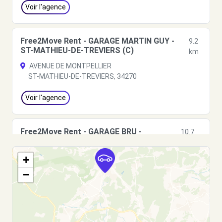
Voir l'agence
Free2Move Rent - GARAGE MARTIN GUY -
9.2
ST-MATHIEU-DE-TREVIERS (C)
km
AVENUE DE MONTPELLIER
ST-MATHIEU-DE-TREVIERS, 34270
Voir l'agence
Free2Move Rent - GARAGE BRU -
10.7
MONTPELLIER (C)
km
AVENUE DE ST MAUR
+
MONTPELLIER, 34000
−
Voir l'agence