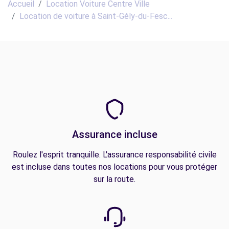
Accueil
Location Voiture Centre Ville
Location de voiture à Saint-Gély-du-Fesc...
Assurance incluse
Roulez l'esprit tranquille. L'assurance responsabilité civile
est incluse dans toutes nos locations pour vous protéger
sur la route.