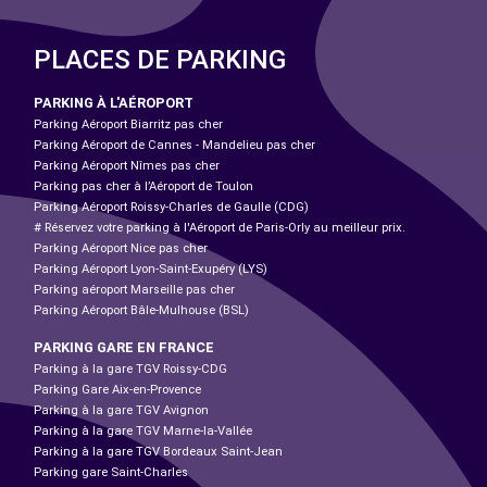
PLACES DE PARKING
PARKING À L'AÉROPORT
Parking Aéroport Biarritz pas cher
Parking Aéroport de Cannes - Mandelieu pas cher
Parking Aéroport Nîmes pas cher
Parking pas cher à l’Aéroport de Toulon
Parking Aéroport Roissy-Charles de Gaulle (CDG)
# Réservez votre parking à l'Aéroport de Paris-Orly au meilleur prix.
Parking Aéroport Nice pas cher
Parking Aéroport Lyon-Saint-Exupéry (LYS)
Parking aéroport Marseille pas cher
Parking Aéroport Bâle-Mulhouse (BSL)
PARKING GARE EN FRANCE
Parking à la gare TGV Roissy-CDG
Parking Gare Aix-en-Provence
Parking à la gare TGV Avignon
Parking à la gare TGV Marne-la-Vallée
Parking à la gare TGV Bordeaux Saint-Jean
Parking gare Saint-Charles