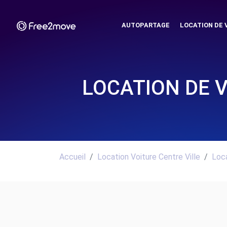
AUTOPARTAGE
LOCATION DE 
LOCATION DE 
Accueil
Location Voiture Centre Ville
Loca