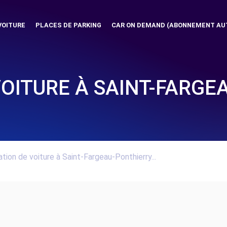
VOITURE
PLACES DE PARKING
CAR ON DEMAND (ABONNEMENT AU
VOITURE À SAINT-FARGE
tion de voiture à Saint-Fargeau-Ponthierry...