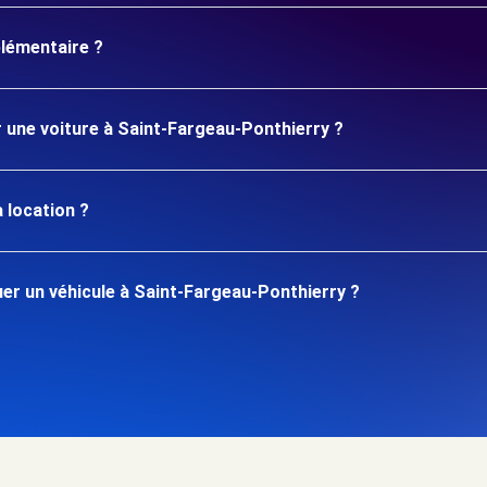
plémentaire ?
r une voiture à Saint-Fargeau-Ponthierry ?
 location ?
er un véhicule à Saint-Fargeau-Ponthierry ?