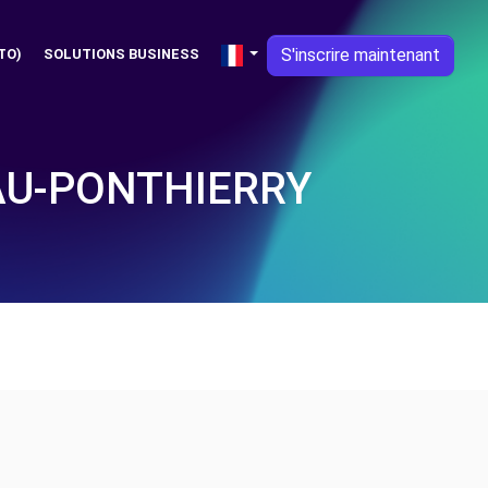
S'inscrire maintenant
TO)
SOLUTIONS BUSINESS
AU-PONTHIERRY