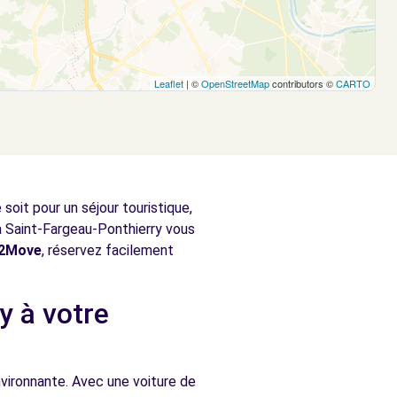
Leaflet
| ©
OpenStreetMap
contributors ©
CARTO
oit pour un séjour touristique,
à Saint-Fargeau-Ponthierry vous
e2Move
, réservez facilement
y à votre
vironnante. Avec une voiture de