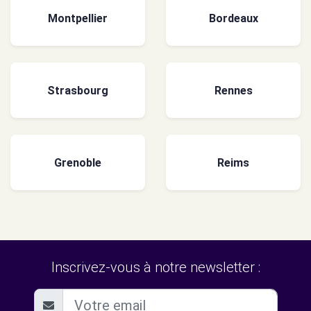
Montpellier
Bordeaux
Strasbourg
Rennes
Grenoble
Reims
Inscrivez-vous à notre newsletter :