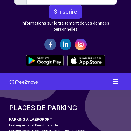
S'inscrire
Informations sur le traitement de vos données
personnelles
PLACES DE PARKING
PARKING À L'AÉROPORT
Parking Aéroport Biarritz pas cher
Parking Aéroport de Cannes - Mandelieu pas cher