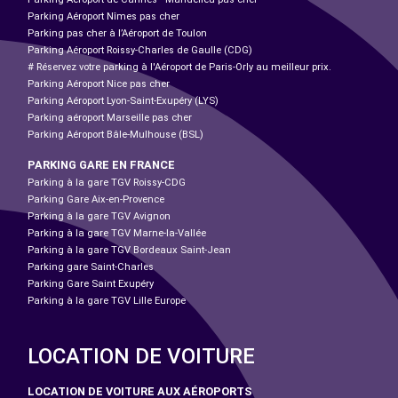
Parking Aéroport Nîmes pas cher
Parking pas cher à l’Aéroport de Toulon
Parking Aéroport Roissy-Charles de Gaulle (CDG)
# Réservez votre parking à l'Aéroport de Paris-Orly au meilleur prix.
Parking Aéroport Nice pas cher
Parking Aéroport Lyon-Saint-Exupéry (LYS)
Parking aéroport Marseille pas cher
Parking Aéroport Bâle-Mulhouse (BSL)
PARKING GARE EN FRANCE
Parking à la gare TGV Roissy-CDG
Parking Gare Aix-en-Provence
Parking à la gare TGV Avignon
Parking à la gare TGV Marne-la-Vallée
Parking à la gare TGV Bordeaux Saint-Jean
Parking gare Saint-Charles
Parking Gare Saint Exupéry
Parking à la gare TGV Lille Europe
LOCATION DE VOITURE
LOCATION DE VOITURE AUX AÉROPORTS