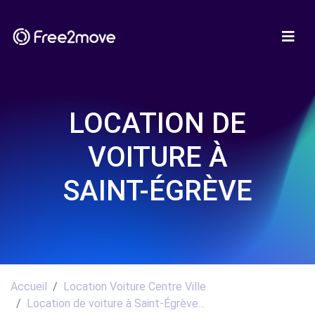
LOCATION DE
VOITURE À
SAINT-ÉGRÈVE
Accueil
Location Voiture Centre Ville
Location de voiture à Saint-Égrève...