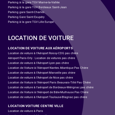
Parking à la gare TGV Marne-la-Vallée
Parking à la gare TGV Bordeaux Saint-Jean
Parking gare Saint-Charles
Parking Gare Saint Exupéry
Parking à la gare TGV Lille Europe
LOCATION DE VOITURE
LOCATION DE VOITURE AUX AÉROPORTS
Location de voiture à l'Aéroport Roissy-CDG pas chère
Aéroport Paris-Orly : Location de voitures pas chère
Location de voiture à l'Aéroport Lyon pas chère
Location de Voiture à l'Aéroport Nantes Atlantique Pas Chère
Location de voiture à l'Aéroport Marseille pas chère
Location de voiture à l'Aéroport de Nice pas chère
Location de Voiture à l'Aéroport Paris Beauvais-Tillé Pas Chère
Location de voiture à l’aéroport de Bordeaux-Mérignac pas chère
Location de Voiture à l'Aéroport de Bâle-Mulhouse Pas Chère
Location de voiture à l'Aéroport Toulouse-Blagnac pas chère
LOCATION VOITURE CENTRE VILLE
Location de voiture à Paris