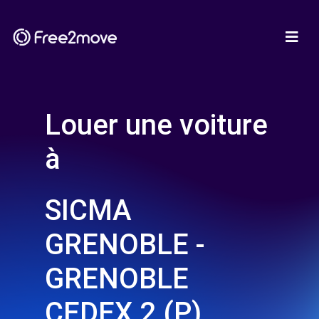
Louer une voiture
à
SICMA
GRENOBLE -
GRENOBLE
CEDEX 2 (P)