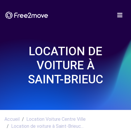
LOCATION DE
VOITURE À
SAINT-BRIEUC
Accueil
Location Voiture Centre Ville
Location de voiture à Saint-Brieuc...