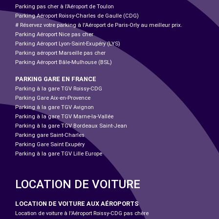
Parking pas cher à l’Aéroport de Toulon
Parking Aéroport Roissy-Charles de Gaulle (CDG)
# Réservez votre parking à l'Aéroport de Paris-Orly au meilleur prix.
Parking Aéroport Nice pas cher
Parking Aéroport Lyon-Saint-Exupéry (LYS)
Parking aéroport Marseille pas cher
Parking Aéroport Bâle-Mulhouse (BSL)
PARKING GARE EN FRANCE
Parking à la gare TGV Roissy-CDG
Parking Gare Aix-en-Provence
Parking à la gare TGV Avignon
Parking à la gare TGV Marne-la-Vallée
Parking à la gare TGV Bordeaux Saint-Jean
Parking gare Saint-Charles
Parking Gare Saint Exupéry
Parking à la gare TGV Lille Europe
LOCATION DE VOITURE
LOCATION DE VOITURE AUX AÉROPORTS
Location de voiture à l'Aéroport Roissy-CDG pas chère