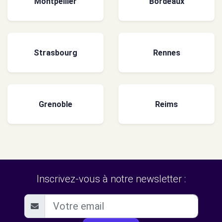
Montpellier
Bordeaux
Strasbourg
Rennes
Grenoble
Reims
Inscrivez-vous à notre newsletter :