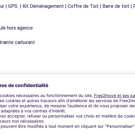
r | GPS | Kit Déménagement | Coffre de Toit | Barre de toit | P
icule hors agence
trainte carburant
Agences similaires