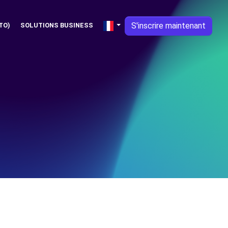
S'inscrire maintenant
TO)
SOLUTIONS BUSINESS