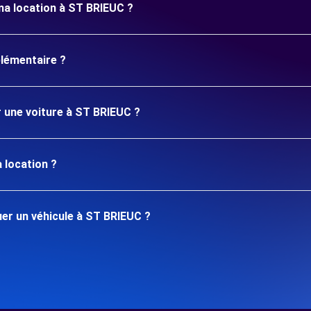
ma location à ST BRIEUC ?
plémentaire ?
r une voiture à ST BRIEUC ?
 location ?
er un véhicule à ST BRIEUC ?