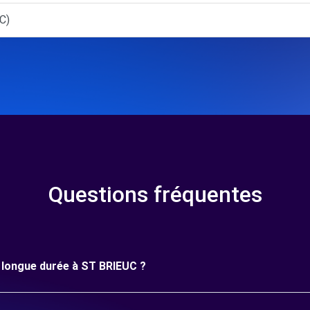
C)
Questions fréquentes
ne longue durée à ST BRIEUC ?