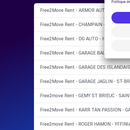
Free2Move Rent - ARMOR AUTO - LAMBAL
Free2Move Rent - CHAMPAIN - PLOUHA (C
Free2Move Rent - DG AUTO - HILLION (C)
Free2Move Rent - GARAGE BAUDRY - LANTI
Free2Move Rent - GARAGE DES ISLANDAIS
Free2Move Rent - GARAGE JAGLIN - ST-B
Free2move Rent - GEMY ST BRIEUC - SAIN
Free2Move Rent - KARR TAN PASSION - 
Free2move Rent - ROGER HAMON - YFFINIA