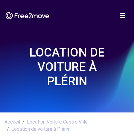
LOCATION DE
VOITURE À
PLÉRIN
Accueil
Location Voiture Centre Ville
Location de voiture à Plérin