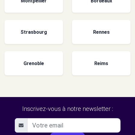
Montpellier
Bordeaux
Strasbourg
Rennes
Grenoble
Reims
Inscrivez-vous à notre newsletter :