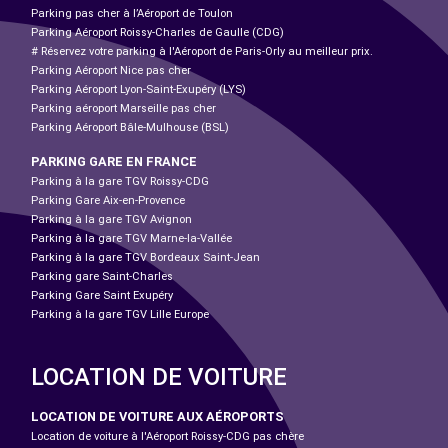
Parking pas cher à l’Aéroport de Toulon
Parking Aéroport Roissy-Charles de Gaulle (CDG)
# Réservez votre parking à l'Aéroport de Paris-Orly au meilleur prix.
Parking Aéroport Nice pas cher
Parking Aéroport Lyon-Saint-Exupéry (LYS)
Parking aéroport Marseille pas cher
Parking Aéroport Bâle-Mulhouse (BSL)
PARKING GARE EN FRANCE
Parking à la gare TGV Roissy-CDG
Parking Gare Aix-en-Provence
Parking à la gare TGV Avignon
Parking à la gare TGV Marne-la-Vallée
Parking à la gare TGV Bordeaux Saint-Jean
Parking gare Saint-Charles
Parking Gare Saint Exupéry
Parking à la gare TGV Lille Europe
LOCATION DE VOITURE
LOCATION DE VOITURE AUX AÉROPORTS
Location de voiture à l'Aéroport Roissy-CDG pas chère