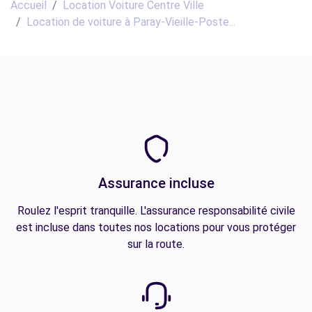
Accueil
Location Voiture Centre Ville
Location de voiture à Paray-Vieille-Poste...
Assurance incluse
Roulez l'esprit tranquille. L'assurance responsabilité civile
est incluse dans toutes nos locations pour vous protéger
sur la route.