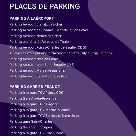
PLACES DE PARKING
PARKING À L'AÉROPORT
Parking Aéroport Biarritz pas cher
Parking Aéroport de Cannes - Mandelieu pas cher
Parking Aéroport Nîmes pas cher
Parking pas cher à l’Aéroport de Toulon
Parking Aéroport Roissy-Charles de Gaulle (CDG)
# Réservez votre parking à l'Aéroport de Paris-Orly au meilleur prix.
Parking Aéroport Nice pas cher
Parking Aéroport Lyon-Saint-Exupéry (LYS)
Parking aéroport Marseille pas cher
Parking Aéroport Bâle-Mulhouse (BSL)
PARKING GARE EN FRANCE
Parking à la gare TGV Roissy-CDG
Parking Gare Aix-en-Provence
Parking à la gare TGV Avignon
Parking à la gare TGV Marne-la-Vallée
Parking à la gare TGV Bordeaux Saint-Jean
Parking gare Saint-Charles
Parking Gare Saint Exupéry
Parking à la gare TGV Lille Europe