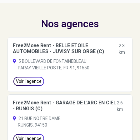
Nos agences
Free2Move Rent - BELLE ETOILE
2.3
AUTOMOBILES - JUVISY SUR ORGE (C)
km
5 BOULEVARD DE FONTAINEBLEAU
PARAY VIEILLE POSTE, FR-91, 91550
Voir l'agence
Free2Move Rent - GARAGE DE L'ARC EN CIEL
2.6
- RUNGIS (C)
km
21 RUE NOTRE DAME
RUNGIS, 94150
Voir l'agence