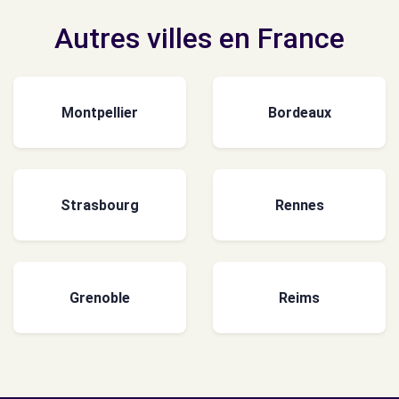
Autres villes en France
Montpellier
Bordeaux
Strasbourg
Rennes
Grenoble
Reims