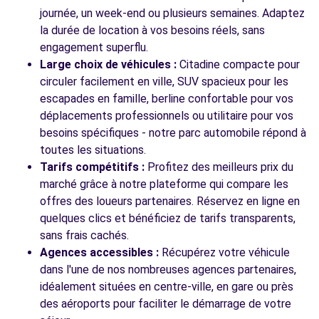
journée, un week-end ou plusieurs semaines. Adaptez
Voir l'agence
la durée de location à vos besoins réels, sans
engagement superflu.
Large choix de véhicules :
Citadine compacte pour
Voir toutes les agences
circuler facilement en ville, SUV spacieux pour les
escapades en famille, berline confortable pour vos
déplacements professionnels ou utilitaire pour vos
besoins spécifiques - notre parc automobile répond à
toutes les situations.
Tarifs compétitifs :
Profitez des meilleurs prix du
marché grâce à notre plateforme qui compare les
offres des loueurs partenaires. Réservez en ligne en
quelques clics et bénéficiez de tarifs transparents,
sans frais cachés.
Agences accessibles :
Récupérez votre véhicule
dans l'une de nos nombreuses agences partenaires,
idéalement situées en centre-ville, en gare ou près
des aéroports pour faciliter le démarrage de votre