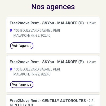
Nos agences
Free2move Rent - S&You - MALAKOFF (C)
1.2 km
105 BOULEVARD GABRIEL PERI
MALAKOFF, FR-92, 92240
Voir l'agence
Free2move Rent - S&You - MALAKOFF (P)
1.2 km
105 BOULEVARD GABRIEL PERI
MALAKOFF, FR-92, 92240
Voir l'agence
Free2Move Rent - GENTILLY AUTOROUTES -
2.2
GENTILLY (C)
km