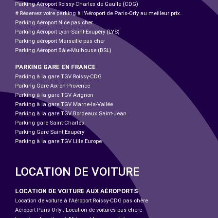
Parking Aéroport Roissy-Charles de Gaulle (CDG)
# Réservez votre parking à l'Aéroport de Paris-Orly au meilleur prix.
Parking Aéroport Nice pas cher
Parking Aéroport Lyon-Saint-Exupéry (LYS)
Parking aéroport Marseille pas cher
Parking Aéroport Bâle-Mulhouse (BSL)
PARKING GARE EN FRANCE
Parking à la gare TGV Roissy-CDG
Parking Gare Aix-en-Provence
Parking à la gare TGV Avignon
Parking à la gare TGV Marne-la-Vallée
Parking à la gare TGV Bordeaux Saint-Jean
Parking gare Saint-Charles
Parking Gare Saint Exupéry
Parking à la gare TGV Lille Europe
LOCATION DE VOITURE
LOCATION DE VOITURE AUX AÉROPORTS
Location de voiture à l'Aéroport Roissy-CDG pas chère
Aéroport Paris-Orly : Location de voitures pas chère