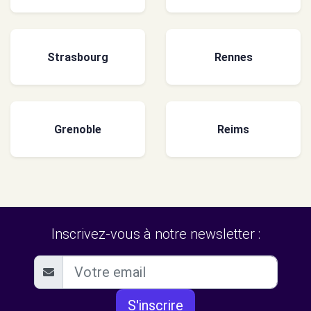
Strasbourg
Rennes
Grenoble
Reims
Inscrivez-vous à notre newsletter :
S'inscrire