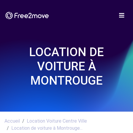
LOCATION DE
VOITURE À
MONTROUGE
Accueil
Location Voiture Centre Ville
Location de voiture à Montrouge...