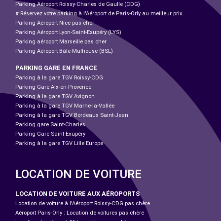
Parking Aéroport Roissy-Charles de Gaulle (CDG)
# Réservez votre parking à l'Aéroport de Paris-Orly au meilleur prix.
Parking Aéroport Nice pas cher
Parking Aéroport Lyon-Saint-Exupéry (LYS)
Parking aéroport Marseille pas cher
Parking Aéroport Bâle-Mulhouse (BSL)
PARKING GARE EN FRANCE
Parking à la gare TGV Roissy-CDG
Parking Gare Aix-en-Provence
Parking à la gare TGV Avignon
Parking à la gare TGV Marne-la-Vallée
Parking à la gare TGV Bordeaux Saint-Jean
Parking gare Saint-Charles
Parking Gare Saint Exupéry
Parking à la gare TGV Lille Europe
LOCATION DE VOITURE
LOCATION DE VOITURE AUX AÉROPORTS
Location de voiture à l'Aéroport Roissy-CDG pas chère
Aéroport Paris-Orly : Location de voitures pas chère