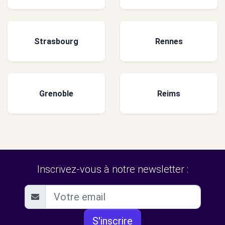
Strasbourg
Rennes
Grenoble
Reims
Inscrivez-vous à notre newsletter :
S'inscrire