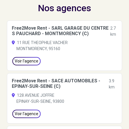
Nos agences
Free2Move Rent - SARL GARAGE DU CENTRE
2.7
S PAUCHARD - MONTMORENCY (C)
km
11 RUE THEOPHILE VACHER
MONTMORENCY, 95160
Voir l'agence
Free2Move Rent - SACE AUTOMOBILES -
3.9
EPINAY-SUR-SEINE (C)
km
128 AVENUE JOFFRE
EPINAY-SUR-SEINE, 93800
Voir l'agence