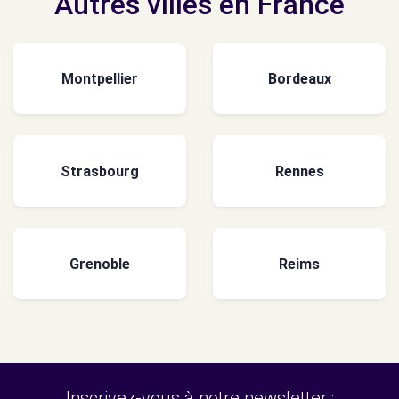
Autres villes en France
Montpellier
Bordeaux
Strasbourg
Rennes
Grenoble
Reims
Inscrivez-vous à notre newsletter :