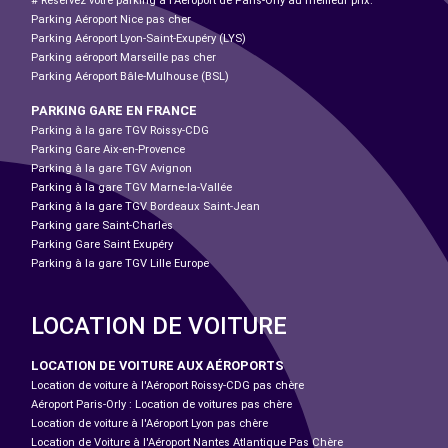
# Réservez votre parking à l'Aéroport de Paris-Orly au meilleur prix.
Parking Aéroport Nice pas cher
Parking Aéroport Lyon-Saint-Exupéry (LYS)
Parking aéroport Marseille pas cher
Parking Aéroport Bâle-Mulhouse (BSL)
PARKING GARE EN FRANCE
Parking à la gare TGV Roissy-CDG
Parking Gare Aix-en-Provence
Parking à la gare TGV Avignon
Parking à la gare TGV Marne-la-Vallée
Parking à la gare TGV Bordeaux Saint-Jean
Parking gare Saint-Charles
Parking Gare Saint Exupéry
Parking à la gare TGV Lille Europe
LOCATION DE VOITURE
LOCATION DE VOITURE AUX AÉROPORTS
Location de voiture à l'Aéroport Roissy-CDG pas chère
Aéroport Paris-Orly : Location de voitures pas chère
Location de voiture à l'Aéroport Lyon pas chère
Location de Voiture à l'Aéroport Nantes Atlantique Pas Chère