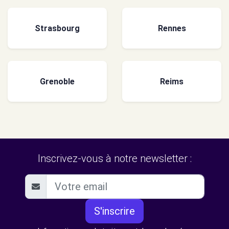
Strasbourg
Rennes
Grenoble
Reims
Inscrivez-vous à notre newsletter :
S'inscrire