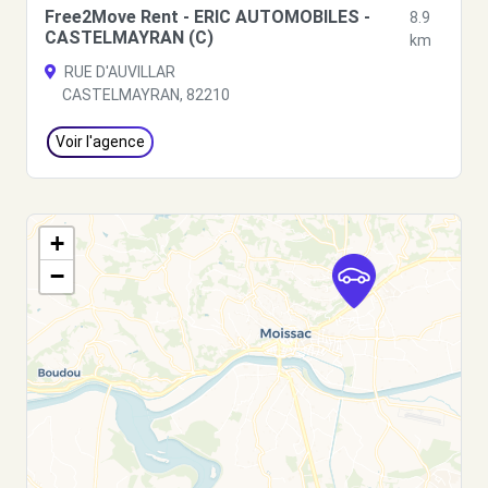
Free2Move Rent - ERIC AUTOMOBILES -
8.9
CASTELMAYRAN (C)
km
RUE D'AUVILLAR
CASTELMAYRAN, 82210
Voir l'agence
+
−