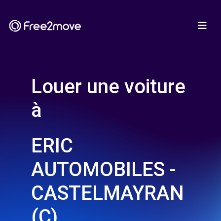
Louer une voiture
à
ERIC
AUTOMOBILES -
CASTELMAYRAN
(C)