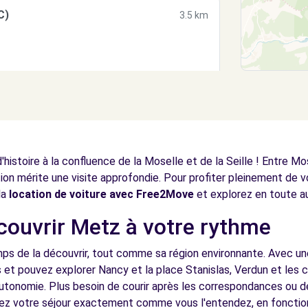
C)
3.5 km
)
4.4 km
d'histoire à la confluence de la Moselle et de la Seille ! Entre M
tion mérite une visite approfondie. Pour profiter pleinement de v
la
location de voiture avec Free2Move
et explorez en toute a
écouvrir Metz à votre rythme
4.6 km
ps de la découvrir, tout comme sa région environnante. Avec une
et pouvez explorer Nancy et la place Stanislas, Verdun et les c
utonomie. Plus besoin de courir après les correspondances ou de
ez votre séjour exactement comme vous l'entendez, en fonctio