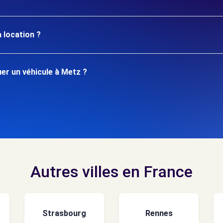
 location ?
er un véhicule à Metz ?
Autres villes en France
Strasbourg
Rennes