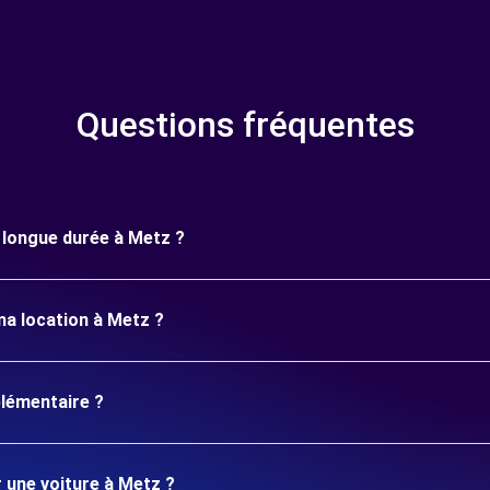
Questions fréquentes
e longue durée à Metz ?
ma location à Metz ?
plémentaire ?
r une voiture à Metz ?