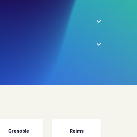
Grenoble
Reims