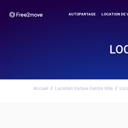
AUTOPARTAGE
LOCATION DE 
LO
Accueil
Location Voiture Centre Ville
Loca