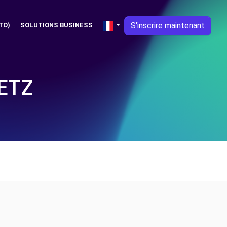
S'inscrire maintenant
TO)
SOLUTIONS BUSINESS
ETZ