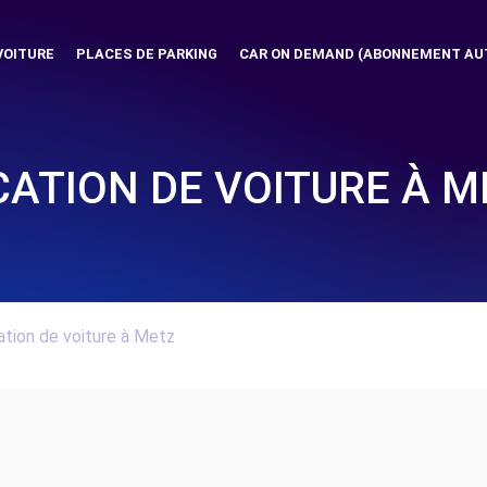
VOITURE
PLACES DE PARKING
CAR ON DEMAND (ABONNEMENT AU
CATION DE VOITURE À M
tion de voiture à Metz