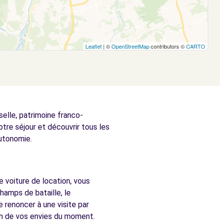
Leaflet
| ©
OpenStreetMap
contributors ©
CARTO
oselle, patrimoine franco-
otre séjour et découvrir tous les
utonomie.
 voiture de location, vous
hamps de bataille, le
 renoncer à une visite par
n de vos envies du moment.