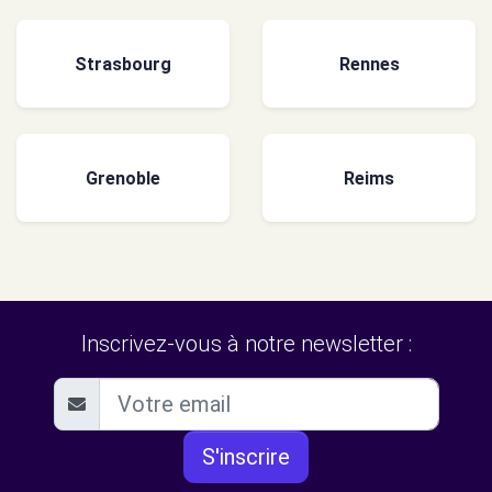
Strasbourg
Rennes
Grenoble
Reims
Inscrivez-vous à notre newsletter :
S'inscrire