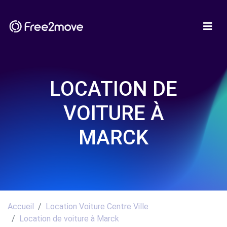
LOCATION DE
VOITURE À
MARCK
Accueil
Location Voiture Centre Ville
Location de voiture à Marck