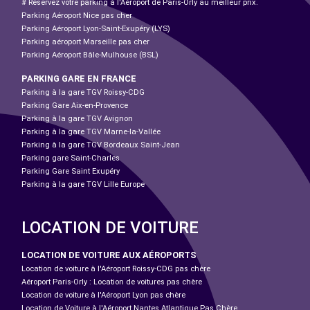
# Réservez votre parking à l'Aéroport de Paris-Orly au meilleur prix.
Parking Aéroport Nice pas cher
Parking Aéroport Lyon-Saint-Exupéry (LYS)
Parking aéroport Marseille pas cher
Parking Aéroport Bâle-Mulhouse (BSL)
PARKING GARE EN FRANCE
Parking à la gare TGV Roissy-CDG
Parking Gare Aix-en-Provence
Parking à la gare TGV Avignon
Parking à la gare TGV Marne-la-Vallée
Parking à la gare TGV Bordeaux Saint-Jean
Parking gare Saint-Charles
Parking Gare Saint Exupéry
Parking à la gare TGV Lille Europe
LOCATION DE VOITURE
LOCATION DE VOITURE AUX AÉROPORTS
Location de voiture à l'Aéroport Roissy-CDG pas chère
Aéroport Paris-Orly : Location de voitures pas chère
Location de voiture à l'Aéroport Lyon pas chère
Location de Voiture à l'Aéroport Nantes Atlantique Pas Chère