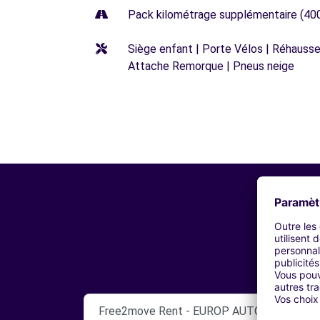
Pack kilométrage supplémentaire (40
Siège enfant | Porte Vélos | Réhausseu
Attache Remorque | Pneus neige
Free2move Rent - EUROP AUTO CALAIS SAS