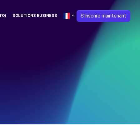
S'inscrire maintenant
TO)
SOLUTIONS BUSINESS