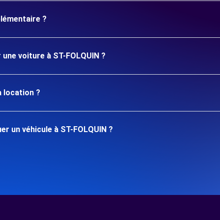
plémentaire ?
er une voiture à ST-FOLQUIN ?
 location ?
er un véhicule à ST-FOLQUIN ?