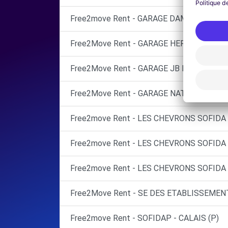
Free2move Rent - GARAGE DAMIDE SA - S
Free2Move Rent - GARAGE HERANT - GRAV
Free2Move Rent - GARAGE JB MARQUIS - 
Free2Move Rent - GARAGE NATION - CALAI
Free2move Rent - LES CHEVRONS SOFIDA -
Free2move Rent - LES CHEVRONS SOFIDA
Free2move Rent - LES CHEVRONS SOFIDA
Free2Move Rent - SE DES ETABLISSEMEN
Free2move Rent - SOFIDAP - CALAIS (P)