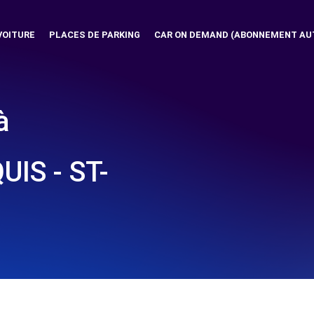
VOITURE
PLACES DE PARKING
CAR ON DEMAND (ABONNEMENT AU
à
IS - ST-