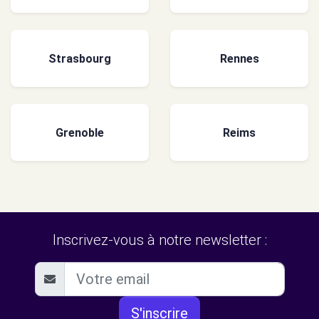
Strasbourg
Rennes
Grenoble
Reims
Inscrivez-vous à notre newsletter :
S'inscrire