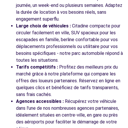
journée, un week-end ou plusieurs semaines. Adaptez
Voir l'agence
la durée de location à vos besoins réels, sans
engagement superflu.
Large choix de véhicules :
Citadine compacte pour
Voir toutes les agences
circuler facilement en ville, SUV spacieux pour les
escapades en famille, berline confortable pour vos
déplacements professionnels ou utilitaire pour vos
besoins spécifiques - notre parc automobile répond à
toutes les situations.
Tarifs compétitifs :
Profitez des meilleurs prix du
marché grâce à notre plateforme qui compare les
offres des loueurs partenaires. Réservez en ligne en
quelques clics et bénéficiez de tarifs transparents,
sans frais cachés.
Agences accessibles :
Récupérez votre véhicule
dans l'une de nos nombreuses agences partenaires,
idéalement situées en centre-ville, en gare ou près
des aéroports pour faciliter le démarrage de votre