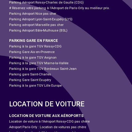
Parking Aéroport Roissy-Charles de Gaulle (CDG)
# Réservez votre parking à l'Aéroport de Paris-Orly au meilleur prix.
Parking Aéroport Nice pas cher
Parking Aéroport Lyon-Saint-Exupéry (LYS)
Parking aéroport Marseille pas cher
Parking Aéroport Bâle-Mulhouse (BSL)
PARKING GARE EN FRANCE
Parking à la gare TGV Roissy-CDG
Parking Gare Aix-en-Provence
Parking à la gare TGV Avignon
Parking à la gare TGV Marne-la-Vallée
Parking à la gare TGV Bordeaux Saint-Jean
Parking gare Saint-Charles
Parking Gare Saint Exupéry
Parking à la gare TGV Lille Europe
LOCATION DE VOITURE
LOCATION DE VOITURE AUX AÉROPORTS
Location de voiture à l'Aéroport Roissy-CDG pas chère
Aéroport Paris-Orly : Location de voitures pas chère