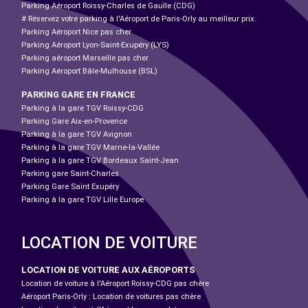
Parking Aéroport Roissy-Charles de Gaulle (CDG)
# Réservez votre parking à l'Aéroport de Paris-Orly au meilleur prix.
Parking Aéroport Nice pas cher
Parking Aéroport Lyon-Saint-Exupéry (LYS)
Parking aéroport Marseille pas cher
Parking Aéroport Bâle-Mulhouse (BSL)
PARKING GARE EN FRANCE
Parking à la gare TGV Roissy-CDG
Parking Gare Aix-en-Provence
Parking à la gare TGV Avignon
Parking à la gare TGV Marne-la-Vallée
Parking à la gare TGV Bordeaux Saint-Jean
Parking gare Saint-Charles
Parking Gare Saint Exupéry
Parking à la gare TGV Lille Europe
LOCATION DE VOITURE
LOCATION DE VOITURE AUX AÉROPORTS
Location de voiture à l'Aéroport Roissy-CDG pas chère
Aéroport Paris-Orly : Location de voitures pas chère