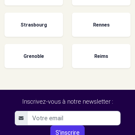
Strasbourg
Rennes
Grenoble
Reims
Inscrivez-vous à notre newsletter :
S'inscrire