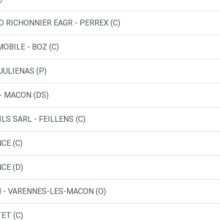
D RICHONNIER EAGR - PERREX (C)
OBILE - BOZ (C)
JULIENAS (P)
- MACON (DS)
LS SARL - FEILLENS (C)
CE (C)
CE (D)
 - VARENNES-LES-MACON (O)
ET (C)