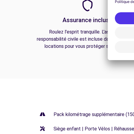
Assurance incluse
Roulez l'esprit tranquille. L'assurance
responsabilité civile est incluse dans toutes n
locations pour vous protéger sur la route.
Pack kilométrage supplémentaire (15
Siège enfant | Porte Vélos | Réhausseu