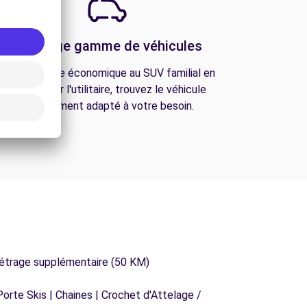
Une large gamme de véhicules
De la citadine économique au SUV familial en
passant par l'utilitaire, trouvez le véhicule
parfaitement adapté à votre besoin.
métrage supplémentaire (50 KM)
orte Skis | Chaines | Crochet d'Attelage /