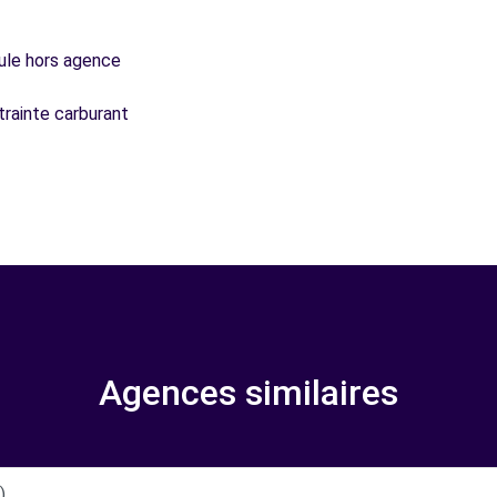
icule hors agence
trainte carburant
Agences similaires
)