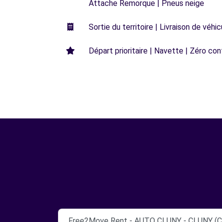
Attache Remorque | Pneus neige
Sortie du territoire | Livraison de véh
Départ prioritaire | Navette | Zéro con
Free2Move Rent - AUTO CLUNY - CLUNY (C