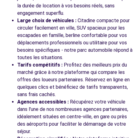
ROUTE DE FOURGES
la durée de location à vos besoins réels, sans
GASNY, 27620
engagement superflu.
Large choix de véhicules :
Citadine compacte pour
Voir l'agence
circuler facilement en ville, SUV spacieux pour les
escapades en famille, berline confortable pour vos
déplacements professionnels ou utilitaire pour vos
besoins spécifiques - notre parc automobile répond à
toutes les situations.
Tarifs compétitifs :
Profitez des meilleurs prix du
marché grâce à notre plateforme qui compare les
offres des loueurs partenaires. Réservez en ligne en
quelques clics et bénéficiez de tarifs transparents,
sans frais cachés.
Agences accessibles :
Récupérez votre véhicule
dans l'une de nos nombreuses agences partenaires,
idéalement situées en centre-ville, en gare ou près
des aéroports pour faciliter le démarrage de votre
séjour.