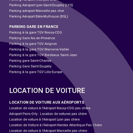
Parking Aéroport Lyon-Saint-Exupéry (LYS)
Parking aéroport Marseille pas cher
Parking Aéroport Bâle-Mulhouse (BSL)
PARKING GARE EN FRANCE
Parking à la gare TGV Roissy-CDG
Parking Gare Aix-en-Provence
Parking à la gare TGV Avignon
Parking à la gare TGV Marne-la-Vallée
Parking à la gare TGV Bordeaux Saint-Jean
Parking gare Saint-Charles
Parking Gare Saint Exupéry
Parking à la gare TGV Lille Europe
LOCATION DE VOITURE
LOCATION DE VOITURE AUX AÉROPORTS
Location de voiture à l'Aéroport Roissy-CDG pas chère
Aéroport Paris-Orly : Location de voitures pas chère
Location de voiture à l'Aéroport Lyon pas chère
Location de Voiture à l'Aéroport Nantes Atlantique Pas Chère
Location de voiture à l'Aéroport Marseille pas chère