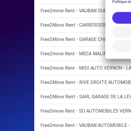
Free2move Rent - VAUBAN OUEST AUTO -
Free2Move Rent - CARROSSERIE ROSNEEN
Free2Move Rent - GARAGE CHAMPAGNE - 
Free2move Rent - MECA MALIN - MANTES 
Free2move Rent - MIDI AUTO VERNON - L
Free2Move Rent - RIVE DROITE AUTOMOBI
Free2Move Rent - SARL GARAGE DE LA LE
Free2move Rent - SD AUTOMOBILES VERN
Free2move Rent - VAUBAN AUTOMOBILE -