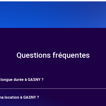
Questions fréquentes
ne longue durée à GASNY ?
ma location à GASNY ?