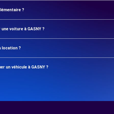
plémentaire ?
r une voiture à GASNY ?
 location ?
er un véhicule à GASNY ?