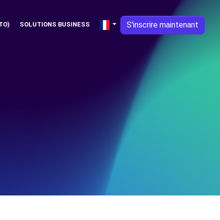
S'inscrire maintenant
TO)
SOLUTIONS BUSINESS