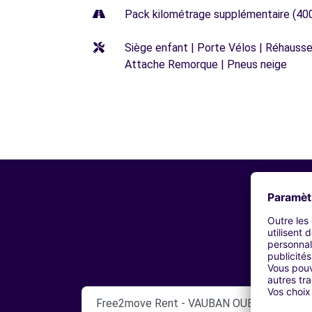
Pack kilométrage supplémentaire (40
Siège enfant | Porte Vélos | Réhausseu
Attache Remorque | Pneus neige
Free2move Rent - VAUBAN OUEST AUTO - 