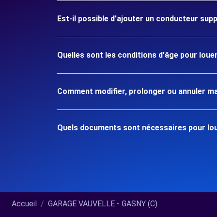
Est-il possible d'ajouter un conducteur sup
Quelles sont les conditions d'âge pour loue
Comment modifier, prolonger ou annuler ma
Quels documents sont nécessaires pour lou
Accueil
GARAGE VAUVELLE - GASNY (C)