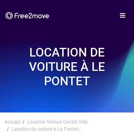
LOCATION DE
VOITURE À LE
PONTET
Accueil
Location Voiture Centre Ville
Location de voiture à Le Pontet...