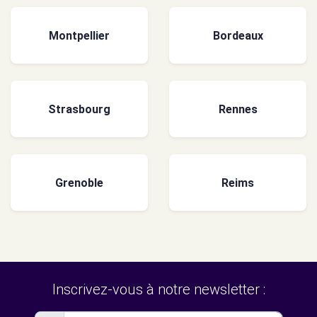
Montpellier
Bordeaux
Strasbourg
Rennes
Grenoble
Reims
Inscrivez-vous à notre newsletter :