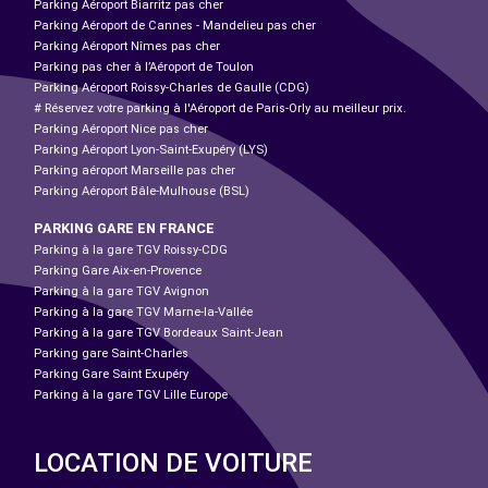
Parking Aéroport Biarritz pas cher
Parking Aéroport de Cannes - Mandelieu pas cher
Parking Aéroport Nîmes pas cher
Parking pas cher à l’Aéroport de Toulon
Parking Aéroport Roissy-Charles de Gaulle (CDG)
# Réservez votre parking à l'Aéroport de Paris-Orly au meilleur prix.
Parking Aéroport Nice pas cher
Parking Aéroport Lyon-Saint-Exupéry (LYS)
Parking aéroport Marseille pas cher
Parking Aéroport Bâle-Mulhouse (BSL)
PARKING GARE EN FRANCE
Parking à la gare TGV Roissy-CDG
Parking Gare Aix-en-Provence
Parking à la gare TGV Avignon
Parking à la gare TGV Marne-la-Vallée
Parking à la gare TGV Bordeaux Saint-Jean
Parking gare Saint-Charles
Parking Gare Saint Exupéry
Parking à la gare TGV Lille Europe
LOCATION DE VOITURE