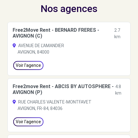
Nos agences
Free2Move Rent - BERNARD FRERES -
2.7
AVIGNON (C)
km
AVENUE DE L'AMANDIER
AVIGNON, 84000
Voir l'agence
Free2move Rent - ABCIS BY AUTOSPHERE -
4.8
AVIGNON (P)
km
RUE CHARLES VALENTE-MONTFAVET
AVIGNON, FR-84, 84036
Voir l'agence