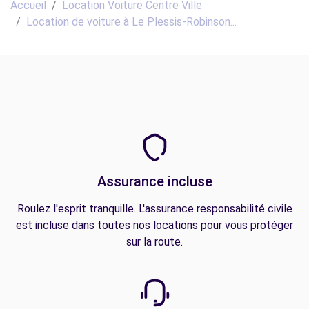
Accueil
Location Voiture Centre Ville
Location de voiture à Le Plessis-Robinson...
Assurance incluse
Roulez l'esprit tranquille. L'assurance responsabilité civile
est incluse dans toutes nos locations pour vous protéger
sur la route.