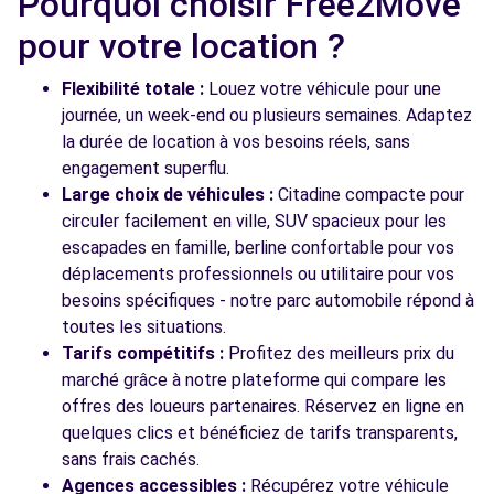
Pourquoi choisir Free2Move
Voir l'agence
pour votre location ?
Flexibilité totale :
Louez votre véhicule pour une
Voir toutes les agences
journée, un week-end ou plusieurs semaines. Adaptez
la durée de location à vos besoins réels, sans
engagement superflu.
Large choix de véhicules :
Citadine compacte pour
circuler facilement en ville, SUV spacieux pour les
escapades en famille, berline confortable pour vos
déplacements professionnels ou utilitaire pour vos
besoins spécifiques - notre parc automobile répond à
toutes les situations.
Tarifs compétitifs :
Profitez des meilleurs prix du
marché grâce à notre plateforme qui compare les
offres des loueurs partenaires. Réservez en ligne en
quelques clics et bénéficiez de tarifs transparents,
sans frais cachés.
Agences accessibles :
Récupérez votre véhicule