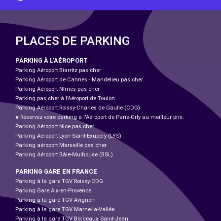
PLACES DE PARKING
PARKING À L'AÉROPORT
Parking Aéroport Biarritz pas cher
Parking Aéroport de Cannes - Mandelieu pas cher
Parking Aéroport Nîmes pas cher
Parking pas cher à l’Aéroport de Toulon
Parking Aéroport Roissy-Charles de Gaulle (CDG)
# Réservez votre parking à l'Aéroport de Paris-Orly au meilleur prix.
Parking Aéroport Nice pas cher
Parking Aéroport Lyon-Saint-Exupéry (LYS)
Parking aéroport Marseille pas cher
Parking Aéroport Bâle-Mulhouse (BSL)
PARKING GARE EN FRANCE
Parking à la gare TGV Roissy-CDG
Parking Gare Aix-en-Provence
Parking à la gare TGV Avignon
Parking à la gare TGV Marne-la-Vallée
Parking à la gare TGV Bordeaux Saint-Jean