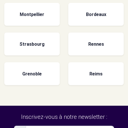
Montpellier
Bordeaux
Strasbourg
Rennes
Grenoble
Reims
Inscrivez-vous à notre newsletter :