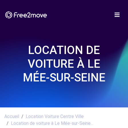
LOCATION DE
VOITURE À LE
MÉE-SUR-SEINE
Accueil
Location Voiture Centre Ville
Location de voiture à Le Mée-sur-Seine...