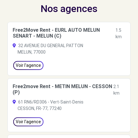
Nos agences
Free2Move Rent - EURL AUTO MELUN
1.5
SENART - MELUN (C)
km
32 AVENUE DU GENERAL PATTON
MELUN, 77000
Voir l'agence
Free2move Rent - METIN MELUN - CESSON
2.1
(P)
km
61 RN6/RD306 - Vert-Saint-Denis
CESSON, FR-77, 77240
Voir l'agence