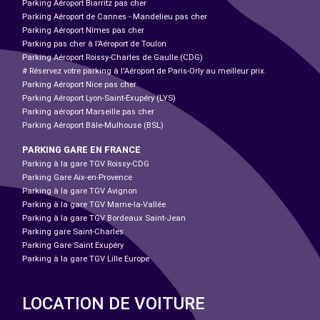
Parking Aéroport Biarritz pas cher
Parking Aéroport de Cannes - Mandelieu pas cher
Parking Aéroport Nîmes pas cher
Parking pas cher à l’Aéroport de Toulon
Parking Aéroport Roissy-Charles de Gaulle (CDG)
# Réservez votre parking à l'Aéroport de Paris-Orly au meilleur prix.
Parking Aéroport Nice pas cher
Parking Aéroport Lyon-Saint-Exupéry (LYS)
Parking aéroport Marseille pas cher
Parking Aéroport Bâle-Mulhouse (BSL)
PARKING GARE EN FRANCE
Parking à la gare TGV Roissy-CDG
Parking Gare Aix-en-Provence
Parking à la gare TGV Avignon
Parking à la gare TGV Marne-la-Vallée
Parking à la gare TGV Bordeaux Saint-Jean
Parking gare Saint-Charles
Parking Gare Saint Exupéry
Parking à la gare TGV Lille Europe
LOCATION DE VOITURE