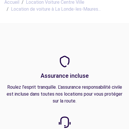
Accueil
Location Voiture Centre Ville
Location de voiture à La Londe-les-Maures...
Assurance incluse
Roulez l'esprit tranquille. L'assurance responsabilité civile
est incluse dans toutes nos locations pour vous protéger
sur la route.