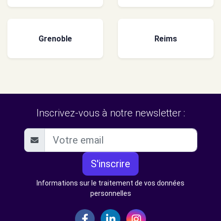
Grenoble
Reims
Inscrivez-vous à notre newsletter :
S'inscrire
Informations sur le traitement de vos données
personnelles