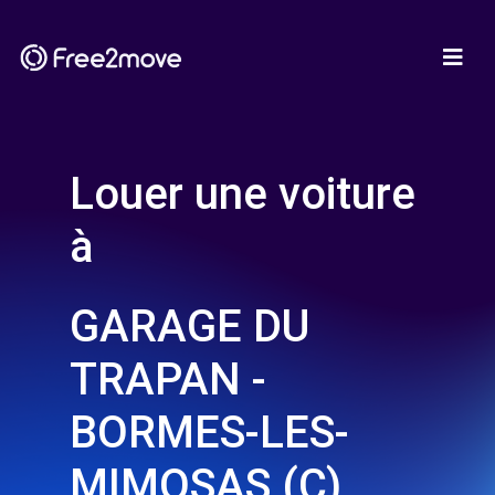
Louer une voiture
à
GARAGE DU
TRAPAN -
BORMES-LES-
MIMOSAS (C)