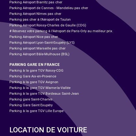
Parking Aéroport Biarritz pas cher
Parking Aéroport de Cannes - Mandelieu pas cher
Parking Aéroport Nîmes pas cher
Parking pas cher à l’Aéroport de Toulon
Parking Aéroport Roissy-Charles de Gaulle (CDG)
# Réservez votre parking à l'Aéroport de Paris-Orly au meilleur prix.
Parking Aéroport Nice pas cher
Parking Aéroport Lyon-Saint-Exupéry (LYS)
Parking aéroport Marseille pas cher
Parking Aéroport Bâle-Mulhouse (BSL)
PARKING GARE EN FRANCE
Parking à la gare TGV Roissy-CDG
Parking Gare Aix-en-Provence
Parking à la gare TGV Avignon
Parking à la gare TGV Marne-la-Vallée
Parking à la gare TGV Bordeaux Saint-Jean
Parking gare Saint-Charles
Parking Gare Saint Exupéry
Parking à la gare TGV Lille Europe
LOCATION DE VOITURE