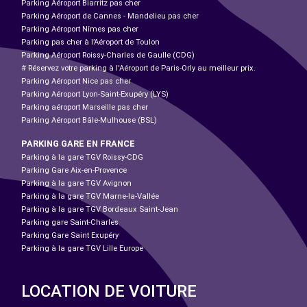
Parking Aéroport Biarritz pas cher
Parking Aéroport de Cannes - Mandelieu pas cher
Parking Aéroport Nîmes pas cher
Parking pas cher à l’Aéroport de Toulon
Parking Aéroport Roissy-Charles de Gaulle (CDG)
# Réservez votre parking à l'Aéroport de Paris-Orly au meilleur prix.
Parking Aéroport Nice pas cher
Parking Aéroport Lyon-Saint-Exupéry (LYS)
Parking aéroport Marseille pas cher
Parking Aéroport Bâle-Mulhouse (BSL)
PARKING GARE EN FRANCE
Parking à la gare TGV Roissy-CDG
Parking Gare Aix-en-Provence
Parking à la gare TGV Avignon
Parking à la gare TGV Marne-la-Vallée
Parking à la gare TGV Bordeaux Saint-Jean
Parking gare Saint-Charles
Parking Gare Saint Exupéry
Parking à la gare TGV Lille Europe
LOCATION DE VOITURE