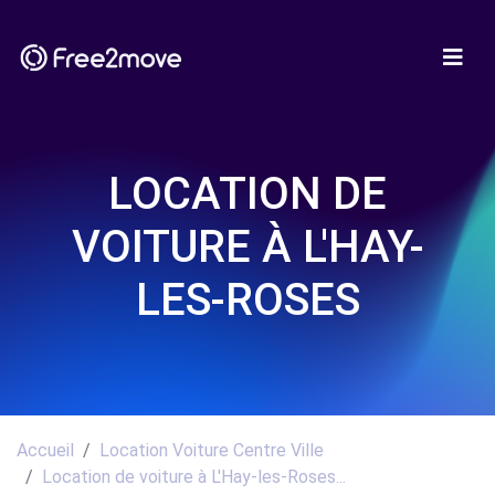
LOCATION DE
VOITURE À L'HAY-
LES-ROSES
Accueil
Location Voiture Centre Ville
Location de voiture à L'Hay-les-Roses...