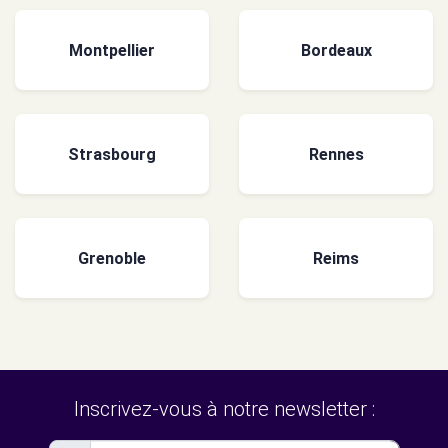
Montpellier
Bordeaux
Strasbourg
Rennes
Grenoble
Reims
Inscrivez-vous à notre newsletter :