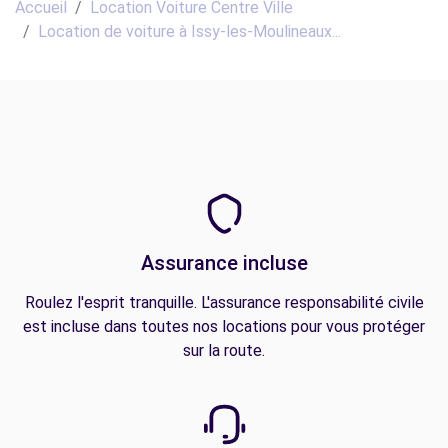
Accueil
Location Voiture Centre Ville
Location de voiture à Issy-les-Moulineaux...
Assurance incluse
Roulez l'esprit tranquille. L'assurance responsabilité civile
est incluse dans toutes nos locations pour vous protéger
sur la route.