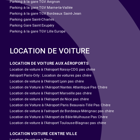
Parking à la gare TGV Avignon
Parking à la gare TGV Marne-la-Vallée
Parking à la gare TGV Bordeaux Saint-Jean
Parking gare Saint-Charles
Parking Gare Saint Exupéry
Parking à la gare TGV Lille Europe
LOCATION DE VOITURE
LOCATION DE VOITURE AUX AÉROPORTS
Location de voiture à l'Aéroport Roissy-CDG pas chère
Aéroport Paris-Orly : Location de voitures pas chère
Location de voiture à l'Aéroport Lyon pas chère
Location de Voiture à l'Aéroport Nantes Atlantique Pas Chère
Location de voiture à l'Aéroport Marseille pas chère
Location de voiture à l'Aéroport de Nice pas chère
Location de Voiture à l'Aéroport Paris Beauvais-Tillé Pas Chère
Location de voiture à l’aéroport de Bordeaux-Mérignac pas chère
Location de Voiture à l'Aéroport de Bâle-Mulhouse Pas Chère
Location de voiture à l'Aéroport Toulouse-Blagnac pas chère
LOCATION VOITURE CENTRE VILLE
Location de voiture à Paris